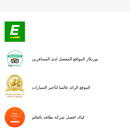
يوربكار المواقع المفضل لدى المسافرين
الموقع الرائد عالميا لتأجير السيارات
كياك افضل شركة نظافه بالعالم