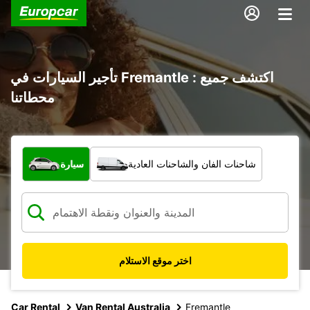
تأجير السيارات في Fremantle : اكتشف جميع
محطاتنا
ما نوع المركبة؟
شاحنات الفان والشاحنات العادية
سيارة
اختر موقع الاستلام
Car Rental
Van Rental Australia
Fremantle