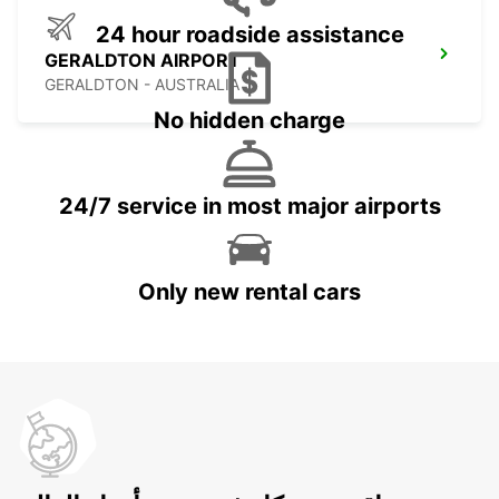
24 hour roadside assistance
GERALDTON AIRPORT
GERALDTON - AUSTRALIA
No hidden charge
24/7 service in most major airports
Only new rental cars