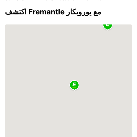
اكتشف Fremantle مع يوروبكار