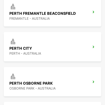
PERTH FREMANTLE BEACONSFIELD
FREMANTLE - AUSTRALIA
PERTH CITY
PERTH - AUSTRALIA
PERTH OSBORNE PARK
OSBORNE PARK - AUSTRALIA