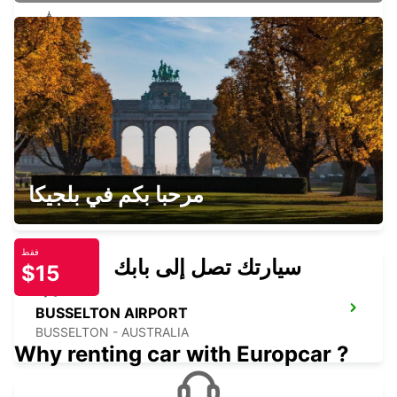
BUNBURY
BUNBURY - AUSTRALIA
BUSSELTON CITY
مرحبا بكم في بلجيكا
BUSSELTON - AUSTRALIA
فقط
سيارتك تصل إلى بابك
$15
BUSSELTON AIRPORT
BUSSELTON - AUSTRALIA
Why renting car with Europcar ?