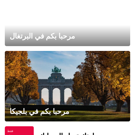
مرحبا بكم في البرتغال
مرحبا بكم في بلجيكا
فقط