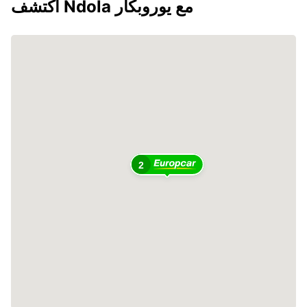
اكتشف Ndola مع يوروبكار
2