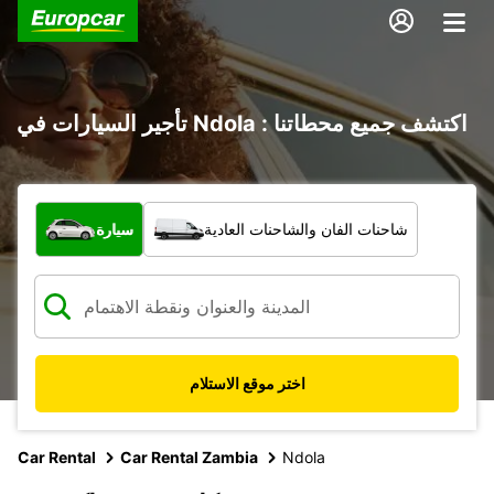
تأجير السيارات في Ndola : اكتشف جميع محطاتنا
ما نوع المركبة؟
شاحنات الفان والشاحنات العادية
سيارة
اختر موقع الاستلام
Car Rental
Car Rental Zambia
Ndola