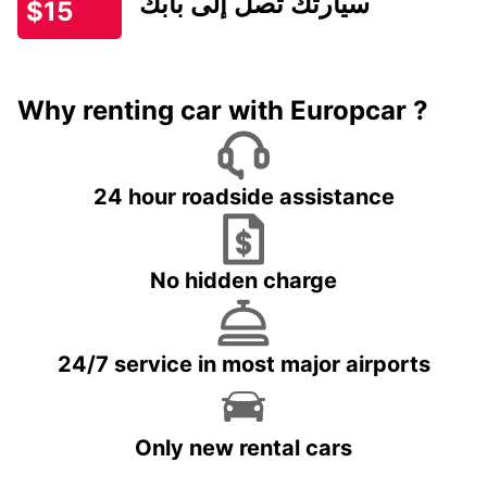
سيارتك تصل إلى بابك
$15
Why renting car with Europcar ?
24 hour roadside assistance
No hidden charge
24/7 service in most major airports
Only new rental cars