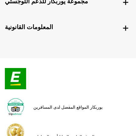
مجموعة يوربكار للدعم اللوجستي
المعلومات القانونية
يوربكار المواقع المفضل لدى المسافرين