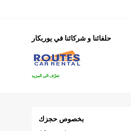
حلفائنا و شركائنا في يوربكار
تعرّف الى المزيد
بخصوص حجزك