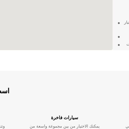
ار
ت
 في
رة
اسطو
سيارات فاخرة
ي
يمكنك الاختيار من بين مجموعة واسعة من
وتت