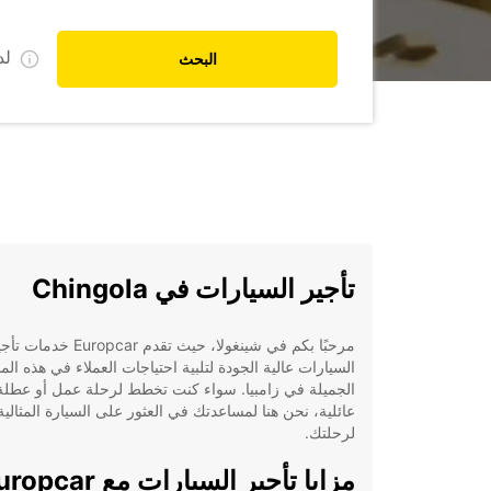
ل
البحث
تأجير السيارات في Chingola
مرحبًا بكم في شينغولا، حيث تقدم Europcar خدما
السيارات عالية الجودة لتلبية احتياجات العملاء في هذه المد
الجميلة في زامبيا. سواء كنت تخطط لرحلة عمل أو عطلة
عائلية، نحن هنا لمساعدتك في العثور على السيارة المثالية
لرحلتك.
مزايا تأجير السيارات مع car