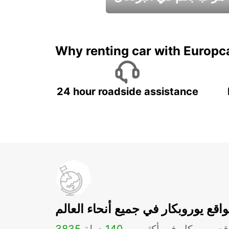
عطلات جميلة في انتظاركم
Why renting car with Europc
24 hour roadside assistance
اقع يوروبكار في جميع أنحاء العالم