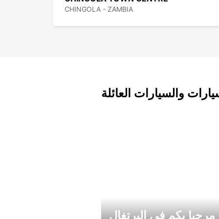
CHINGOLA - ZAMBIA
يارات والسيارات العائلة
مرحبا بكم في البرتغال