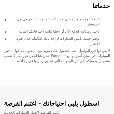
خدماتنا
خدمة عملاء متميزة على مدار الساعة لمساعدتكم في كل
استفسار
تأجير بإمكانية الدفع الآن أو لاحقًا لتلبية احتياجاتكم المالية
توفير خدمة تأمين السيارات لراحة بالك الكاملة خلال فترة
الإيجار
لا تترددوا في التواصل معنا للحصول على مزيد من المعلومات حول تأجير
السيارات في سان أنطونيو مع Europcar. نحن هنا لجعل تجربتكم لا تُنسى
وتسهيل وصولكم إلى كل الوجهات التي تودون زيارتها في رحلتكم.
اسطول يلبي احتياجاتك - اغتنم الفرضة
اغتنم الفرصة لاختبار السيارات الجديدة