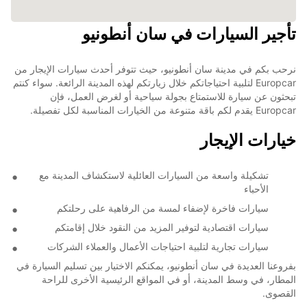
تأجير السيارات في سان أنطونيو
نرحب بكم في مدينة سان أنطونيو، حيث تتوفر أحدث سيارات الإيجار من
Europcar لتلبية احتياجاتكم خلال زيارتكم لهذه المدينة الرائعة. سواء كنتم
تبحثون عن سيارة للاستمتاع بجولة سياحية أو لغرض العمل، فإن
Europcar يقدم لكم باقة متنوعة من الخيارات المناسبة لكل تفصيلة.
خيارات الإيجار
تشكيلة واسعة من السيارات العائلية لاستكشاف المدينة مع
الأحباء
سيارات فاخرة لإضفاء لمسة من الرفاهية على رحلتكم
سيارات اقتصادية لتوفير المزيد من النقود خلال إقامتكم
سيارات تجارية لتلبية احتياجات الأعمال والعملاء الشركات
بفروعنا العديدة في سان أنطونيو، يمكنكم الاختيار بين تسليم السيارة في
المطار، في وسط المدينة، أو في المواقع الرئيسية الأخرى للراحة
القصوى.