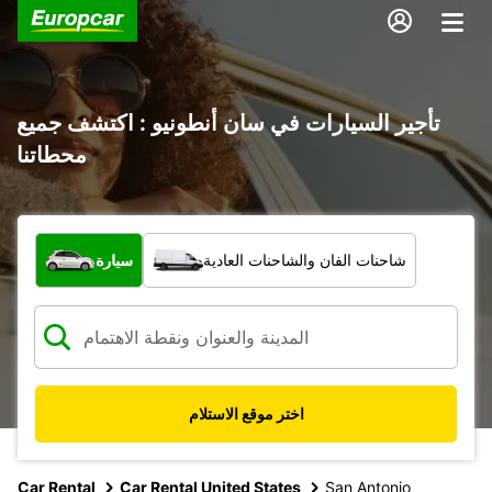
تأجير السيارات في سان أنطونيو : اكتشف جميع
محطاتنا
ما نوع المركبة؟
شاحنات الفان والشاحنات العادية
سيارة
اختر موقع الاستلام
Car Rental
Car Rental United States
San Antonio