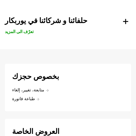
حلفائنا و شركائنا في يوربكار
تعرّف الى المزيد
بخصوص حجزك
متابعة، تغيير، إلغاء
طباعة فاتورة
العروض الخاصة