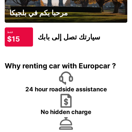
مرحبا بكم في بلجيكا
فقط
سيارتك تصل إلى بابك
$15
Why renting car with Europcar ?
24 hour roadside assistance
No hidden charge