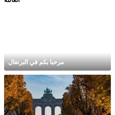
مرحبا بكم في البرتغال