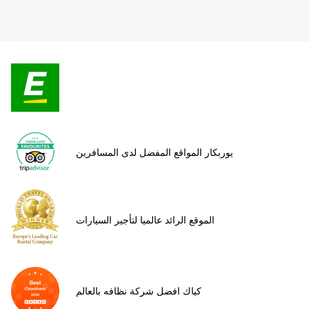
يوربكار المواقع المفضل لدى المسافرين
الموقع الرائد عالميا لتأجير السيارات
كياك افضل شركة نظافه بالعالم