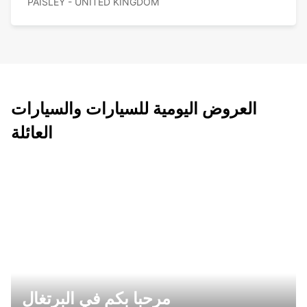
PAISLEY - UNITED KINGDOM
العروض اليومية للسيارات والسيارات
العائلة
مرحبا بكم في البرتغال