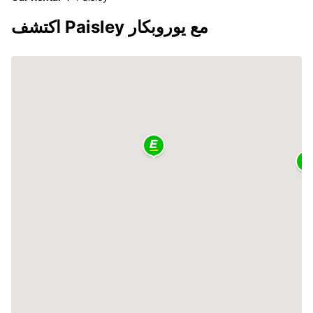
اكتشف Paisley مع يوروبكار