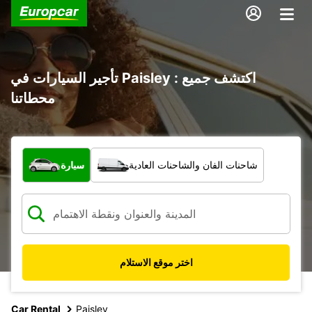
تأجير السيارات في Paisley : اكتشف جميع
محطاتنا
ما نوع المركبة؟
شاحنات الفان والشاحنات العادية
سيارة
اختر موقع الاستلام
Car Rental
Paisley