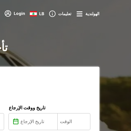
Login
الهولندية
تعليمات
LB
تأ
تاريخ ووقت الإرجاع