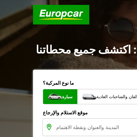
 : اكتشف جميع محطاتنا
ما نوع المركبة؟
فان والشاحنات العادية
سيارة
موقع الاستلام والإرجاع