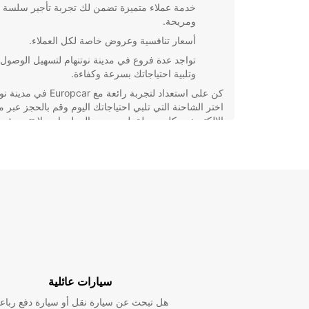
خدمة عملاء متميزة تضمن لك تجربة تأجير سلسة
ومريحة.
أسعار تنافسية وعروض خاصة لكل العملاء.
تواجد عدة فروع في مدينة نوتنهام لتسهيل الوصول
وتلبية احتياجاتك بسرعة وكفاءة.
كن على استعداد لتجربة رائعة مع Europcar 
اختر الشاحنة التي تلبي احتياجاتك اليوم وقم بالحجز عبر م
الإلكتروني بكل سهولة. لمزيد من المعلومات، لا تتردد في
الاتصال بنا وسنكون سعداء بمساعدتك.
سيارات عائلية
هل تبحث عن سيارة نقل أو سيارة دفع رباع