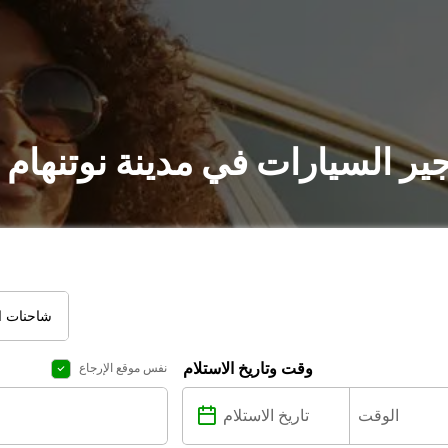
جير السيارات في مدينة نوتنهام
شاحنات ال
وقت وتاريخ الاستلام
نفس موقع الإرجاع