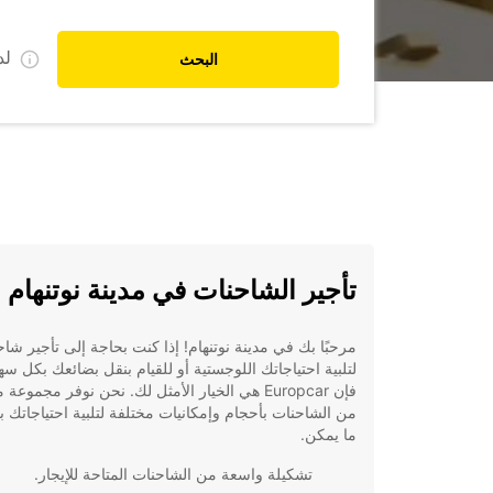
ل
البحث
تأجير الشاحنات في مدينة نوتنهام
مرحبًا بك في مدينة نوتنهام! إذا كنت بحاجة إلى تأجير شاح
لتلبية احتياجاتك اللوجستية أو للقيام بنقل بضائعك بكل سه
فإن Europcar هي الخيار الأمثل لك. نحن نوفر مجموعة
من الشاحنات بأحجام وإمكانيات مختلفة لتلبية احتياجاتك 
ما يمكن.
تشكيلة واسعة من الشاحنات المتاحة للإيجار.