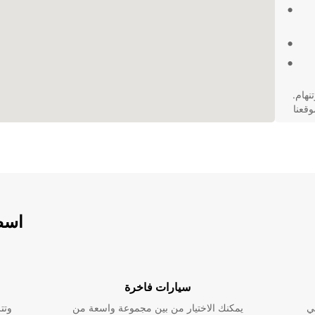
في مدينة نوتنهام.
وقعنا
اسطو
سيارات فاخرة
ي
يمكنك الاختيار من بين مجموعة واسعة من
وتت