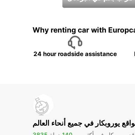
عطلات جميلة في انتظاركم
Why renting car with Europc
24 hour roadside assistance
اقع يوروبكار في جميع أنحاء العالم