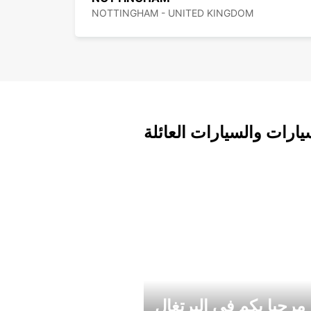
NOTTINGHAM - UNITED KINGDOM
يارات والسيارات العائلة
مرحبا بكم في البرتغال