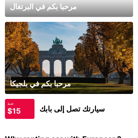
مرحبا بكم في البرتغال
مرحبا بكم في بلجيكا
فقط
سيارتك تصل إلى بابك
$15