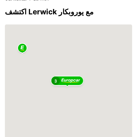
اكتشف Lerwick مع يوروبكار
3