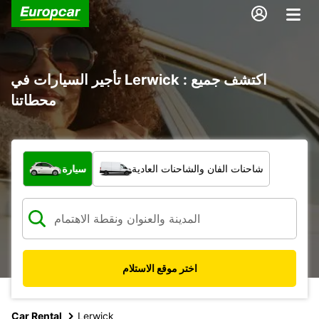
تأجير السيارات في Lerwick : اكتشف جميع
محطاتنا
ما نوع المركبة؟
شاحنات الفان والشاحنات العادية
سيارة
اختر موقع الاستلام
Car Rental
Lerwick