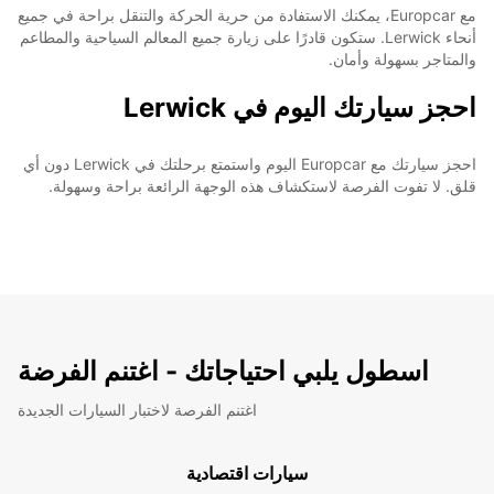
مع Europcar، يمكنك الاستفادة من حرية الحركة والتنقل براحة في جميع
أنحاء Lerwick. ستكون قادرًا على زيارة جميع المعالم السياحية والمطاعم
والمتاجر بسهولة وأمان.
احجز سيارتك اليوم في Lerwick
احجز سيارتك مع Europcar اليوم واستمتع برحلتك في Lerwick دون أي
قلق. لا تفوت الفرصة لاستكشاف هذه الوجهة الرائعة براحة وسهولة.
اسطول يلبي احتياجاتك - اغتنم الفرضة
اغتنم الفرصة لاختبار السيارات الجديدة
سيارات اقتصادية