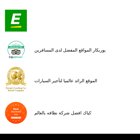
يوربكار المواقع المفضل لدى المسافرين
الموقع الرائد عالميا لتأجير السيارات
كياك افضل شركة نظافه بالعالم