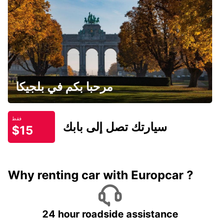
مرحبا بكم في بلجيكا
فقط
سيارتك تصل إلى بابك
$15
Why renting car with Europcar ?
24 hour roadside assistance