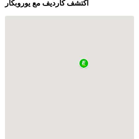
اكتشف كارديف مع يوروبكار