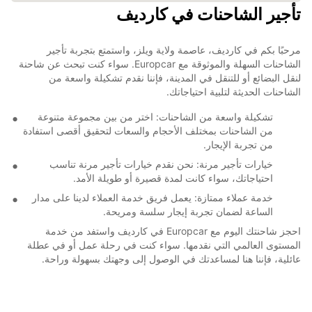
تأجير الشاحنات في كارديف
مرحبًا بكم في كارديف، عاصمة ولاية ويلز، واستمتع بتجربة تأجير
الشاحنات السهلة والموثوقة مع Europcar. سواء كنت تبحث عن شاحنة
لنقل البضائع أو للتنقل في المدينة، فإننا نقدم تشكيلة واسعة من
الشاحنات الحديثة لتلبية احتياجاتك.
تشكيلة واسعة من الشاحنات: اختر من بين مجموعة متنوعة
من الشاحنات بمختلف الأحجام والسعات لتحقيق أقصى استفادة
من تجربة الإيجار.
خيارات تأجير مرنة: نحن نقدم خيارات تأجير مرنة تناسب
احتياجاتك، سواء كانت لمدة قصيرة أو طويلة الأمد.
خدمة عملاء ممتازة: يعمل فريق خدمة العملاء لدينا على مدار
الساعة لضمان تجربة إيجار سلسة ومريحة.
احجز شاحنتك اليوم مع Europcar في كارديف واستفد من خدمة
المستوى العالمي التي نقدمها. سواء كنت في رحلة عمل أو في عطلة
عائلية، فإننا هنا لمساعدتك في الوصول إلى وجهتك بسهولة وراحة.