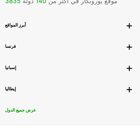
موقع يوروبكار في أكثر من
140
دولة
3835
أبرز المواقع
فرنسا
إسبانيا
إيطاليا
عرض جميع الدول