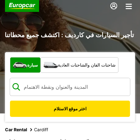
تأجير السيارات في كارديف : اكتشف جميع محطاتنا
ما نوع المركبة؟
شاحنات الفان والشاحنات العادية
سيارة
اختر موقع الاستلام
Car Rental
Cardiff