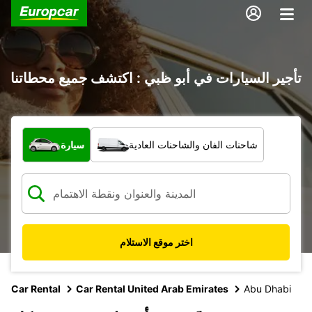
تأجير السيارات في أبو ظبي : اكتشف جميع محطاتنا
ما نوع المركبة؟
شاحنات الفان والشاحنات العادية
سيارة
اختر موقع الاستلام
Car Rental
Car Rental United Arab Emirates
Abu Dhabi