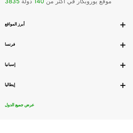
موقع يوروبكار في أكثر من
140
دولة
3835
أبرز المواقع
فرنسا
إسبانيا
إيطاليا
عرض جميع الدول