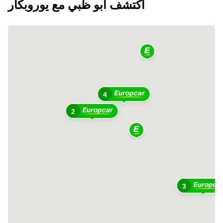
اكتشف أبو ظبي مع يوروبكار
4
2
3