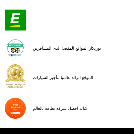
يوربكار المواقع المفضل لدى المسافرين
الموقع الرائد عالميا لتأجير السيارات
كياك افضل شركة نظافه بالعالم