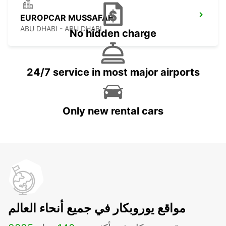
EUROPCAR MUSSAFAH
ABU DHABI - ABU DHABI
No hidden charge
24/7 service in most major airports
Only new rental cars
مواقع يوروبكار في جميع أنحاء العالم