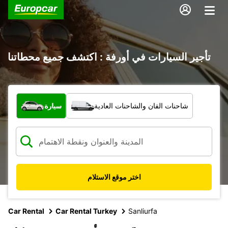
تأجير السيارات في أورفة : اكتشف جميع محطاتنا
ما نوع المركبة؟
شاحنات الفان والشاحنات العادية
سيارة
اختر موقع الاستلام
Car Rental
Car Rental Turkey
Sanliurfa