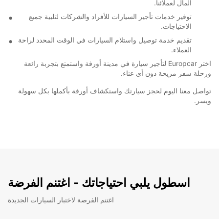
المال لعملائنا.
توفير خدمات تأجير السيارات للأفراد والشركات لتلبية جميع
الاحتياجات.
تقديم خدمة توصيل واستلام السيارات في الوقت المحدد لراحة
العملاء.
اختر Europcar لتأجير سيارة في مدينة أورفة واستمتع بتجربة رائعة
ورحلة سفر مريحة دون أي عناء.
تواصل معنا اليوم لحجز سيارتك واستكشاف أورفة بأكملها بكل سهولة
ويسر.
اسطول يلبي احتياجاتك - اغتنم الفرضة
اغتنم الفرصة لاختبار السيارات الجديدة