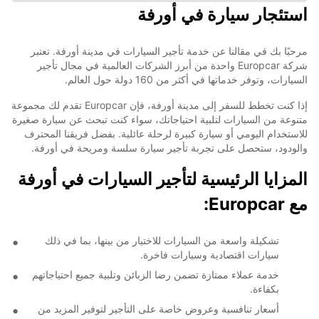
استئجار سيارة في أورفة
مرحبًا بك في مقالنا عن خدمة تأجير السيارات في مدينة أورفة. تعتبر
شركة Europcar واحدة من أبرز الشركات العالمية في مجال تأجير
السيارات، وتوفر خدماتها في أكثر من 160 دولة حول العالم.
إذا كنت تخطط للسفر إلى مدينة أورفة، فإن Europcar تقدم لك مجموعة
متنوعة من السيارات لتلبية احتياجاتك، سواء كنت تبحث عن سيارة صغيرة
للاستخدام اليومي أو سيارة كبيرة لرحلة عائلية. بفضل فريقنا المحترف
والودود، ستحصل على تجربة تأجير سيارة سلسة ومريحة في أورفة.
المزايا الرئيسية لتأجير السيارات في أورفة
مع Europcar:
تشكيلة واسعة من السيارات للاختيار من بينها، بما في ذلك
سيارات اقتصادية وسيارات فاخرة.
خدمة عملاء ممتازة تضمن رضا الزبائن وتلبية جميع احتياجاتهم
بكفاءة.
أسعار تنافسية وعروض خاصة على التأجير لتوفير المزيد من