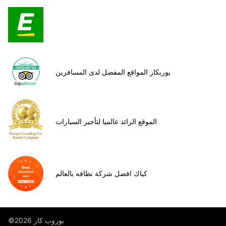
يوربكار المواقع المفضل لدى المسافرين
الموقع الرائد عالميا لتأجير السيارات
كياك افضل شركة نظافه بالعالم
©يوروب كار 2026