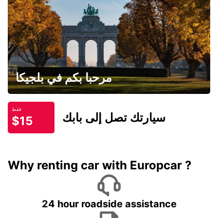
مرحبا بكم في بلجيكا
فقط
سيارتك تصل إلى بابك
$15
Why renting car with Europcar ?
24 hour roadside assistance