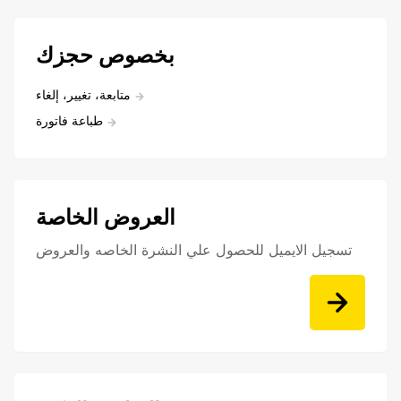
بخصوص حجزك
متابعة، تغيير، إلغاء
طباعة فاتورة
العروض الخاصة
تسجيل الايميل للحصول علي النشرة الخاصه والعروض