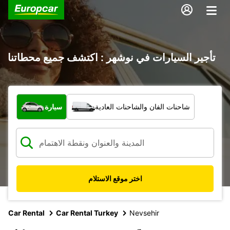
تأجير السيارات في نوشهر : اكتشف جميع محطاتنا
ما نوع المركبة؟
شاحنات الفان والشاحنات العادية
سيارة
اختر موقع الاستلام
Car Rental
Car Rental Turkey
Nevsehir