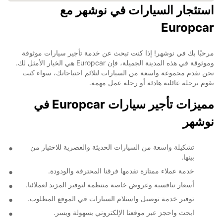
استئجار السيارات في نوشهر مع
Europcar
مرحبًا بك في نوشهر! إذا كنت تبحث عن خدمة تأجير سيارات موثوقة
وموثوقة في هذه المدينة الجميلة، فإن Europcar هي الخيار الأمثل لك.
نحن نقدم مجموعة واسعة من السيارات لتلائم احتياجاتك، سواء كنت
تقوم برحلة عائلية هادئة أو رحلة عمل مهمة.
مميزات تأجير سيارات Europcar في
نوشهر
تشكيلة واسعة من السيارات الحديثة والعصرية للاختيار من
بينها.
خدمة عملاء ممتازة تقدمها فرقنا المحترفة والودودة.
أسعار تنافسية وعروض خاصة منتظمة لتوفير المزيد لعملائنا.
توفير خدمة توصيل واستلام السيارات في الموقع المطلوب.
ابحث واحجز عبر موقعنا الإلكتروني بسهولة ويسر.