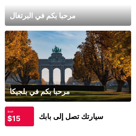
مرحبا بكم في البرتغال
مرحبا بكم في بلجيكا
فقط
سيارتك تصل إلى بابك
$15