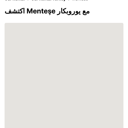
اكتشف Menteşe مع يوروبكار