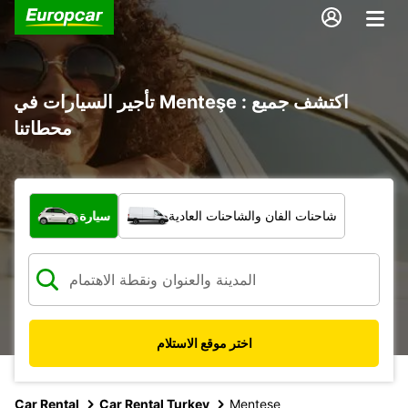
تأجير السيارات في Menteşe : اكتشف جميع
محطاتنا
ما نوع المركبة؟
شاحنات الفان والشاحنات العادية
سيارة
اختر موقع الاستلام
Car Rental
Car Rental Turkey
Mentese