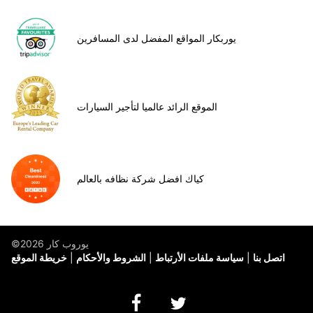
يوربكار المواقع المفضل لدى المسافرين
الموقع الرائد عالميا لتأجير السيارات
كياك افضل شركة نظافه بالعالم
©يوروب كار 2026
اتصل بنا
سياسة ملفات الأرتباط
الشروط والأحكام
خريطة الموقع