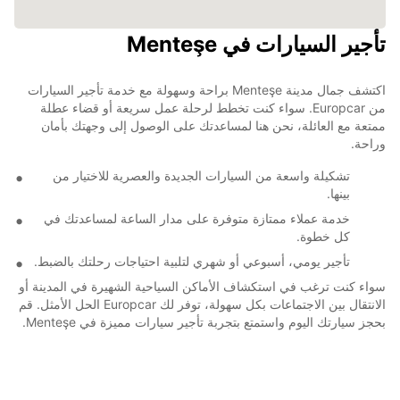
تأجير السيارات في Menteşe
اكتشف جمال مدينة Menteşe براحة وسهولة مع خدمة تأجير السيارات
من Europcar. سواء كنت تخطط لرحلة عمل سريعة أو قضاء عطلة
ممتعة مع العائلة، نحن هنا لمساعدتك على الوصول إلى وجهتك بأمان
وراحة.
تشكيلة واسعة من السيارات الجديدة والعصرية للاختيار من
بينها.
خدمة عملاء ممتازة متوفرة على مدار الساعة لمساعدتك في
كل خطوة.
تأجير يومي، أسبوعي أو شهري لتلبية احتياجات رحلتك بالضبط.
سواء كنت ترغب في استكشاف الأماكن السياحية الشهيرة في المدينة أو
الانتقال بين الاجتماعات بكل سهولة، توفر لك Europcar الحل الأمثل. قم
بحجز سيارتك اليوم واستمتع بتجربة تأجير سيارات مميزة في Menteşe.