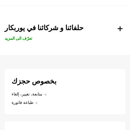
حلفائنا و شركائنا في يوربكار
تعرّف الى المزيد
بخصوص حجزك
متابعة، تغيير، إلغاء
طباعة فاتورة