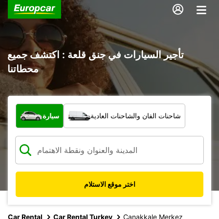
تأجير السيارات في جنق قلعة : اكتشف جميع
محطاتنا
ما نوع المركبة؟
شاحنات الفان والشاحنات العادية
سيارة
اختر موقع الاستلام
Car Rental
Car Rental Turkey
Canakkale Merkez