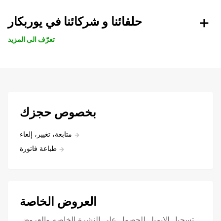
حلفائنا و شركائنا في يوربكار
تعرّف الى المزيد
بخصوص حجزك
متابعة، تغيير، إلغاء
طباعة فاتورة
العروض الخاصة
تسجيل الايميل للحصول علي النشرة الخاصه والعروض