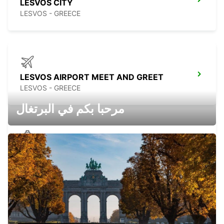
LESVOS CITY
LESVOS - GREECE
LESVOS AIRPORT MEET AND GREET
LESVOS - GREECE
مرحبا بكم في البرتغال
THASOS PORT
THASOS - GREECE