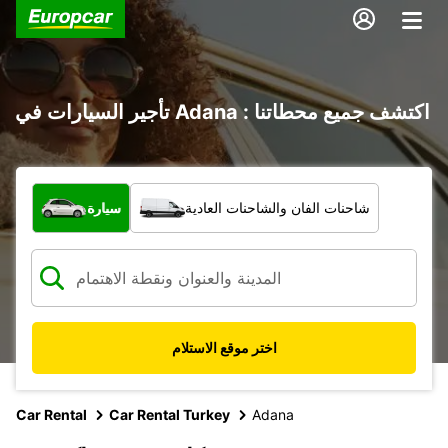
تأجير السيارات في Adana : اكتشف جميع محطاتنا
ما نوع المركبة؟
شاحنات الفان والشاحنات العادية
سيارة
اختر موقع الاستلام
Car Rental
Car Rental Turkey
Adana