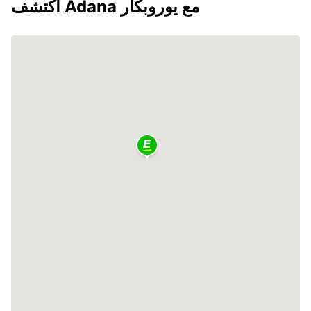
اكتشف Adana مع يوروبكار