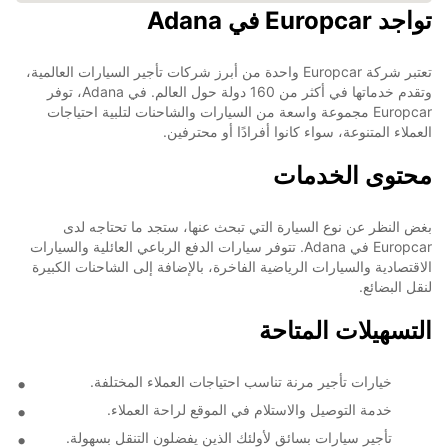
تواجد Europcar في Adana
تعتبر شركة Europcar واحدة من أبرز شركات تأجير السيارات العالمية،
وتقدم خدماتها في أكثر من 160 دولة حول العالم. في Adana، توفر
Europcar مجموعة واسعة من السيارات والشاحنات لتلبية احتياجات
العملاء المتنوعة، سواء كانوا أفرادًا أو محترفين.
محتوى الخدمات
بغض النظر عن نوع السيارة التي تبحث عنها، ستجد ما تحتاجه لدى
Europcar في Adana. تتوفر سيارات الدفع الرباعي العائلية والسيارات
الاقتصادية والسيارات الرياضية الفاخرة، بالإضافة إلى الشاحنات الكبيرة
لنقل البضائع.
التسهيلات المتاحة
خيارات تأجير مرنة تناسب احتياجات العملاء المختلفة.
خدمة التوصيل والاستلام في الموقع لراحة العملاء.
تأجير سيارات بسائق لأولئك الذين يفضلون التنقل بسهولة.