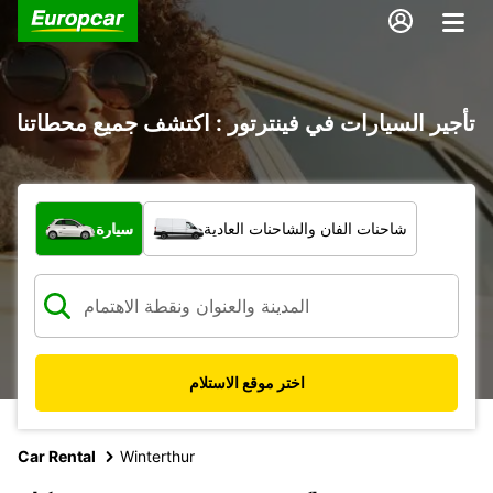
تأجير السيارات في فينترتور : اكتشف جميع محطاتنا
ما نوع المركبة؟
شاحنات الفان والشاحنات العادية
سيارة
اختر موقع الاستلام
Car Rental
Winterthur