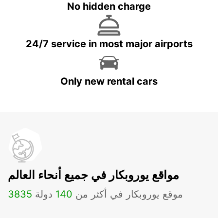
No hidden charge
24/7 service in most major airports
Only new rental cars
مواقع يوروبكار في جميع أنحاء العالم
موقع يوروبكار في أكثر من
140
دولة
3835