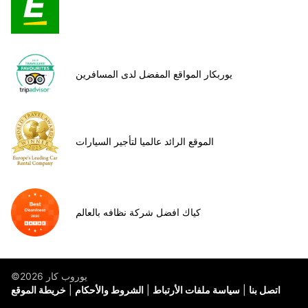
يوربكار المواقع المفضل لدى المسافرين
الموقع الرائد عالميا لتأجير السيارات
كياك افضل شركة نظافه بالعالم
©يوروب كار 2026
اتصل بنا
سياسة ملفات الأرتباط
الشروط والأحكام
خريطة الموقع