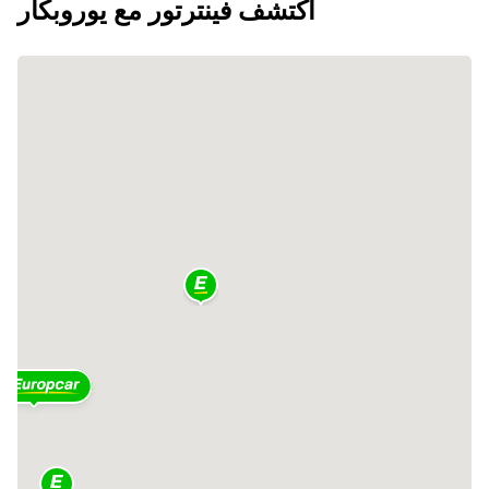
اكتشف فينترتور مع يوروبكار