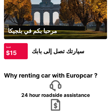
مرحبا بكم في بلجيكا
فقط
سيارتك تصل إلى بابك
$15
Why renting car with Europcar ?
24 hour roadside assistance