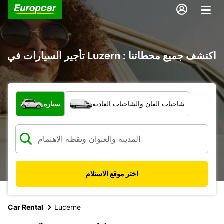
تأجير السيارات في Luzern : اكتشف جميع محطاتنا
ما نوع المركبة؟
شاحنات الفان والشاحنات العادية
سيارة
اختر موقع الاستلام
Car Rental
Lucerne