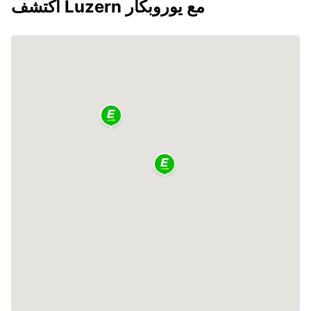
اكتشف Luzern مع يوروبكار