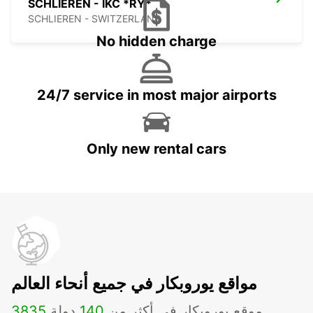
SCHLIEREN - IKC *RY*
SCHLIEREN - SWITZERLAND
No hidden charge
24/7 service in most major airports
Only new rental cars
مواقع يوروبكار في جميع أنحاء العالم
موقع يوروبكار في أكثر من
140
دولة
3835