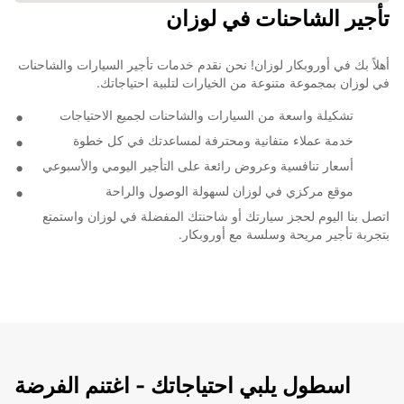
تأجير الشاحنات في لوزان
أهلاً بك في أوروبكار لوزان! نحن نقدم خدمات تأجير السيارات والشاحنات
في لوزان بمجموعة متنوعة من الخيارات لتلبية احتياجاتك.
تشكيلة واسعة من السيارات والشاحنات لجميع الاحتياجات
خدمة عملاء متفانية ومحترفة لمساعدتك في كل خطوة
أسعار تنافسية وعروض رائعة على التأجير اليومي والأسبوعي
موقع مركزي في لوزان لسهولة الوصول والراحة
اتصل بنا اليوم لحجز سيارتك أو شاحنتك المفضلة في لوزان واستمتع
بتجربة تأجير مريحة وسلسة مع أوروبكار.
اسطول يلبي احتياجاتك - اغتنم الفرضة