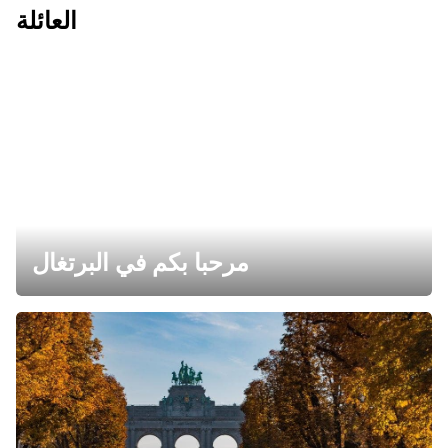
العائلة
مرحبا بكم في البرتغال