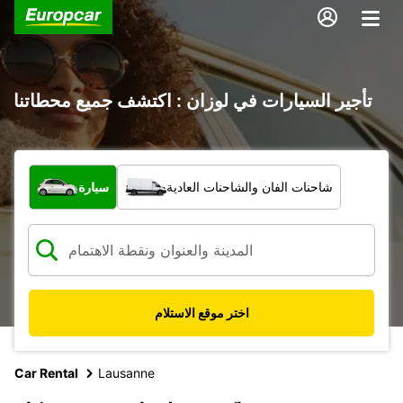
تأجير السيارات في لوزان : اكتشف جميع محطاتنا
ما نوع المركبة؟
شاحنات الفان والشاحنات العادية
سيارة
اختر موقع الاستلام
Car Rental
Lausanne