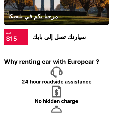
مرحبا بكم في بلجيكا
فقط
سيارتك تصل إلى بابك
$15
Why renting car with Europcar ?
24 hour roadside assistance
No hidden charge