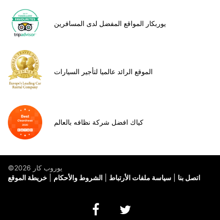
يوربكار المواقع المفضل لدى المسافرين
الموقع الرائد عالميا لتأجير السيارات
كياك افضل شركة نظافه بالعالم
©يوروب كار 2026
اتصل بنا
سياسة ملفات الأرتباط
الشروط والأحكام
خريطة الموقع