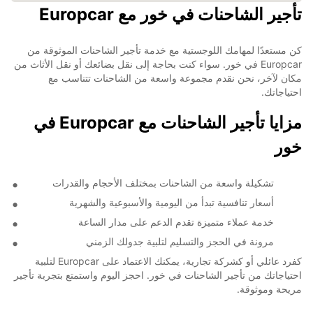
تأجير الشاحنات في خور مع Europcar
كن مستعدًا لمهامك اللوجستية مع خدمة تأجير الشاحنات الموثوقة من
Europcar في خور. سواء كنت بحاجة إلى نقل بضائعك أو نقل الأثاث من
مكان لآخر، نحن نقدم مجموعة واسعة من الشاحنات تتناسب مع
احتياجاتك.
مزايا تأجير الشاحنات مع Europcar في
خور
تشكيلة واسعة من الشاحنات بمختلف الأحجام والقدرات
أسعار تنافسية تبدأ من اليومية والأسبوعية والشهرية
خدمة عملاء متميزة تقدم الدعم على مدار الساعة
مرونة في الحجز والتسليم لتلبية جدولك الزمني
كفرد عائلي أو كشركة تجارية، يمكنك الاعتماد على Europcar لتلبية
احتياجاتك من تأجير الشاحنات في خور. احجز اليوم واستمتع بتجربة تأجير
مريحة وموثوقة.