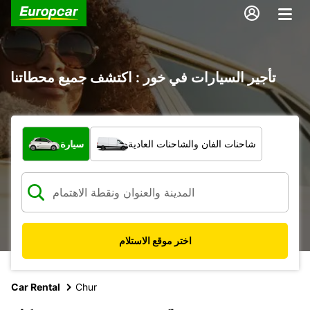
تأجير السيارات في خور : اكتشف جميع محطاتنا
ما نوع المركبة؟
شاحنات الفان والشاحنات العادية
سيارة
اختر موقع الاستلام
Car Rental
Chur