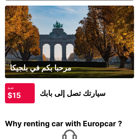
مرحبا بكم في بلجيكا
فقط
سيارتك تصل إلى بابك
$15
Why renting car with Europcar ?