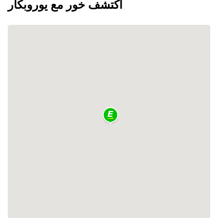
اكتشف خور مع يوروبكار