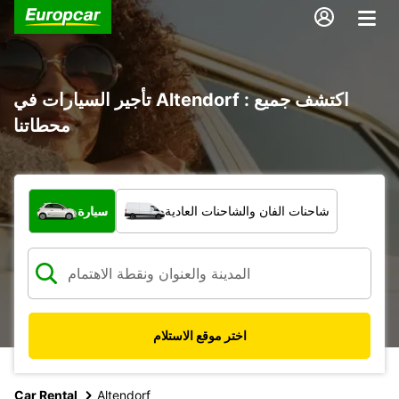
تأجير السيارات في Altendorf : اكتشف جميع
محطاتنا
ما نوع المركبة؟
شاحنات الفان والشاحنات العادية
سيارة
اختر موقع الاستلام
Car Rental
Altendorf