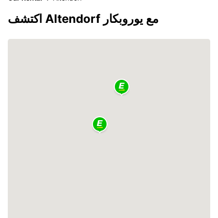
اكتشف Altendorf مع يوروبكار