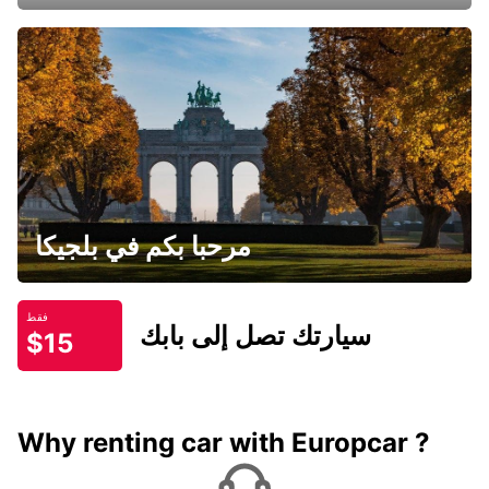
مرحبا بكم في بلجيكا
فقط
سيارتك تصل إلى بابك
$15
Why renting car with Europcar ?