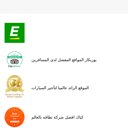
يوربكار المواقع المفضل لدى المسافرين
الموقع الرائد عالميا لتأجير السيارات
كياك افضل شركة نظافه بالعالم