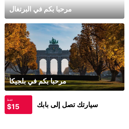
مرحبا بكم في البرتغال
مرحبا بكم في بلجيكا
فقط
سيارتك تصل إلى بابك
$15