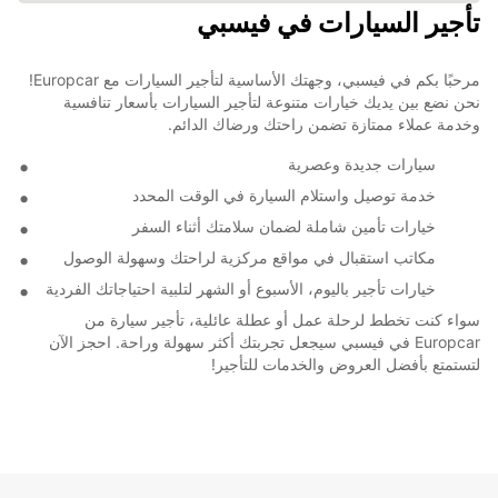
تأجير السيارات في فيسبي
مرحبًا بكم في فيسبي، وجهتك الأساسية لتأجير السيارات مع Europcar!
نحن نضع بين يديك خيارات متنوعة لتأجير السيارات بأسعار تنافسية
وخدمة عملاء ممتازة تضمن راحتك ورضاك الدائم.
سيارات جديدة وعصرية
خدمة توصيل واستلام السيارة في الوقت المحدد
خيارات تأمين شاملة لضمان سلامتك أثناء السفر
مكاتب استقبال في مواقع مركزية لراحتك وسهولة الوصول
خيارات تأجير باليوم، الأسبوع أو الشهر لتلبية احتياجاتك الفردية
سواء كنت تخطط لرحلة عمل أو عطلة عائلية، تأجير سيارة من
Europcar في فيسبي سيجعل تجربتك أكثر سهولة وراحة. احجز الآن
لتستمتع بأفضل العروض والخدمات للتأجير!