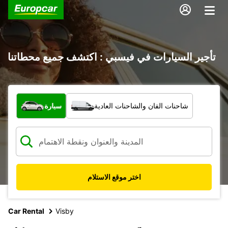
تأجير السيارات في فيسبي : اكتشف جميع محطاتنا
ما نوع المركبة؟
شاحنات الفان والشاحنات العادية
سيارة
اختر موقع الاستلام
Car Rental
Visby