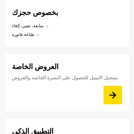
بخصوص حجزك
متابعة، تغيير، إلغاء
طباعة فاتورة
العروض الخاصة
تسجيل الايميل للحصول علي النشرة الخاصه والعروض
التطبيق الذكي