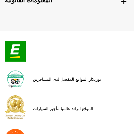
المعلومات القانونية
يوربكار المواقع المفضل لدى المسافرين
الموقع الرائد عالميا لتأجير السيارات