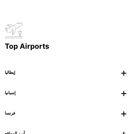
Top Airports
إيطاليا
إسبانيا
فرنسا
أبرز المواقع