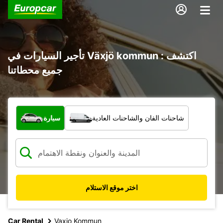
تأجير السيارات في Växjö kommun : اكتشف
جميع محطاتنا
ما نوع المركبة؟
شاحنات الفان والشاحنات العادية
سيارة
اختر موقع الاستلام
Car Rental
Vaxjo Kommun