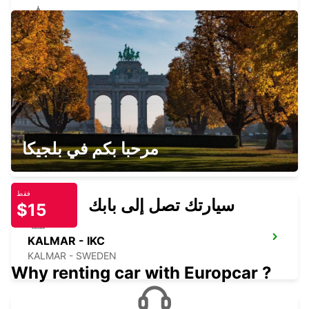
KARLSKRONA - IKC
KARLSKRONA - SWEDEN
KALMAR AIRPORT - IKC
مرحبا بكم في بلجيكا
KALMAR - SWEDEN
فقط
سيارتك تصل إلى بابك
$15
KALMAR - IKC
KALMAR - SWEDEN
Why renting car with Europcar ?