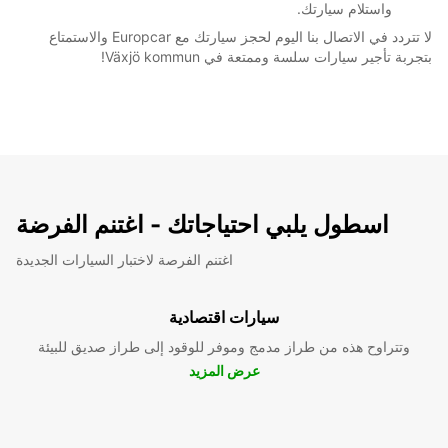
واستلام سيارتك.
لا تتردد في الاتصال بنا اليوم لحجز سيارتك مع Europcar والاستمتاع
بتجربة تأجير سيارات سلسة وممتعة في Växjö kommun!
اسطول يلبي احتياجاتك - اغتنم الفرضة
اغتنم الفرصة لاختبار السيارات الجديدة
سيارات اقتصادية
وتتراوح هذه من طراز مدمج وموفر للوقود إلى طراز صديق للبيئة
عرض المزيد