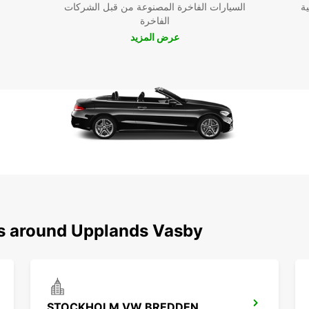
ية
السيارات الفاخرة المصنوعة من قبل الشركات
الفاخرة
عرض المزيد
ns around Upplands Vasby
STOCKHOLM VW BREDDEN