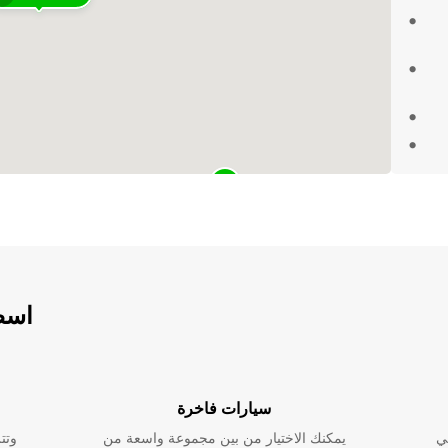
جات
ة أقرب
تفد من خدمتنا
اسطو
سيارات فاخرة
ي
يمكنك الاختيار من بين مجموعة واسعة من
وتت