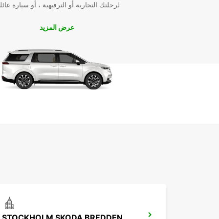
لرحلتك التجارية أو الترفيهية ، أو سيارة عائل
عرض المزيد
STOCKHOLM SKODA BREDDEN