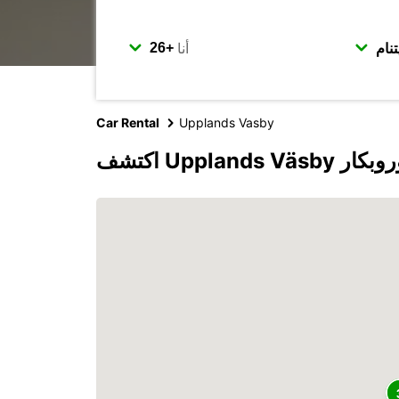
أنا
Car Rental
Upplands Vasby
Upplan مع يوروبكار