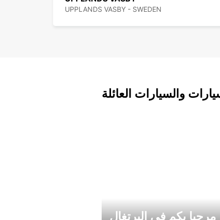
UPPLANDS VASBY - SWEDEN
يارات والسيارات العائلة
مرحبا بكم في البرتغال