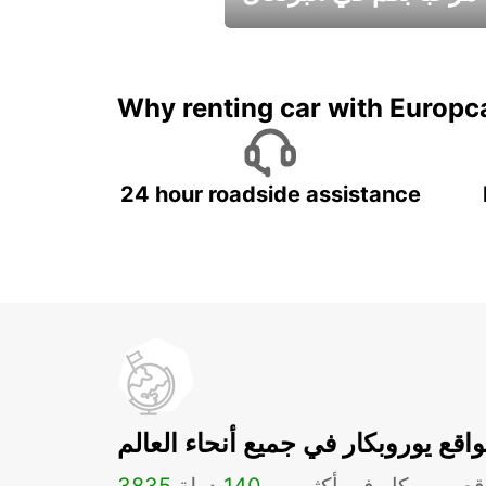
عطلات جميلة في انتظاركم
Why renting car with Europc
24 hour roadside assistance
اقع يوروبكار في جميع أنحاء العالم