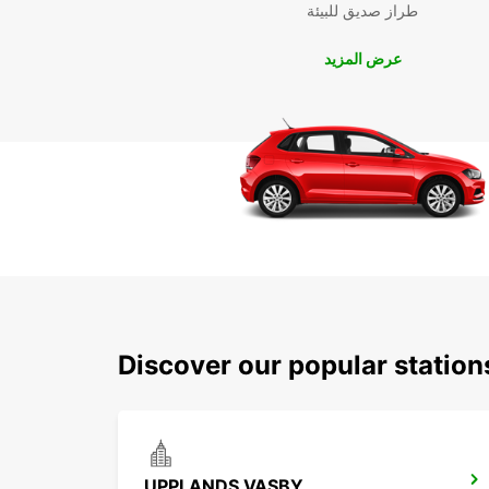
طراز صديق للبيئة
عرض المزيد
Discover our popular statio
UPPLANDS VASBY