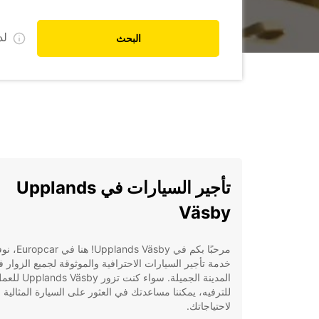
ل
البحث
تأجير السيارات في Upplands
Väsby
مرحبًا بكم في Upplands Väsby! هنا 
خدمة تأجير السيارات الاحترافية والموثوقة لجميع الزوار 
المدينة الجميلة. سواء كنت تزور 
للترفيه، يمكننا مساعدتك في العثور على السيارة المثالية
لاحتياجاتك.