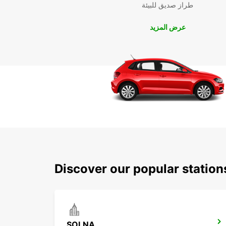
طراز صديق للبيئة
عرض المزيد
Discover our popular stati
SOLNA