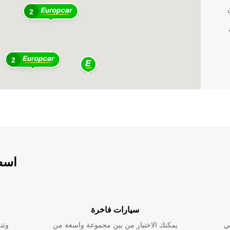
ن
2
2
اسطو
حاء
سيارات فاخرة
ي
يمكنك الاختيار من بين مجموعة واسعة من
وتت