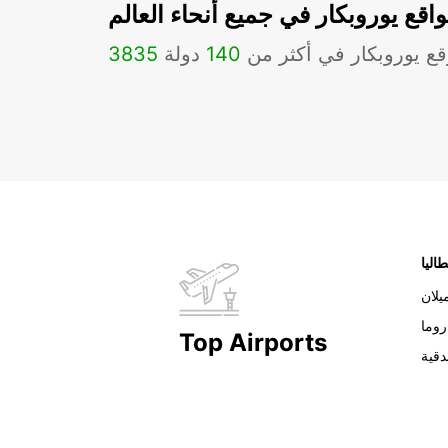
اقع يوروبكار في جميع أنحاء العالم
ع يوروبكار في أكثر من
140
دولة
3835
طاليا
يلان
روما
Top Airports
دقية