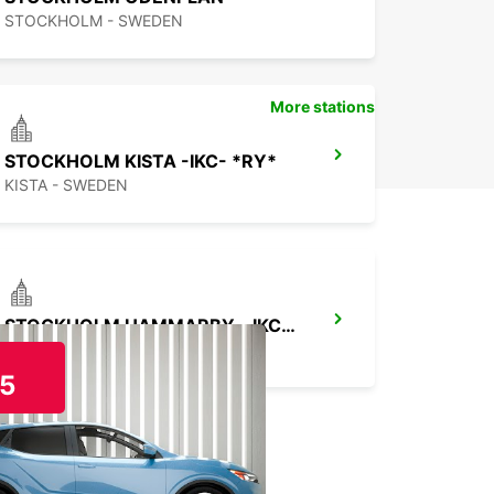
STOCKHOLM - SWEDEN
More stations
STOCKHOLM KISTA -IKC- *RY*
KISTA - SWEDEN
STOCKHOLM HAMMARBY - IKC*RY*
STOCKHOLM - SWEDEN
5