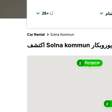
أنا
Car Rental
Solna Kommun
Solna kom مع يوروبكار
2
2