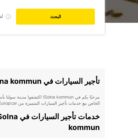
ل
البحث
تأجير السيارات في Solna kommun
مرحبًا بكم في Solna kommun! اكتشفوا مدينة سول
الخاص مع خدمات تأجير السيارات المتميزة من Europcar.
خدمات تأجير السيارات في na
kommun