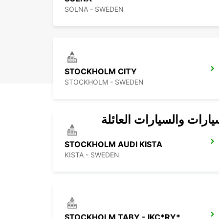
SOLNA - SWEDEN
STOCKHOLM CITY
STOCKHOLM - SWEDEN
يارات والسيارات العائلة
STOCKHOLM AUDI KISTA
KISTA - SWEDEN
STOCKHOLM TABY - IKC*RY*