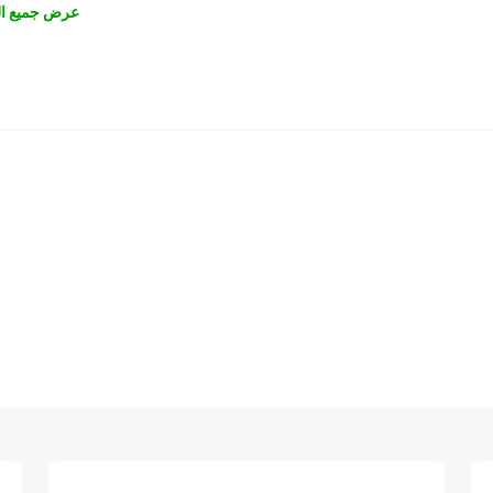
عرض جميع ال