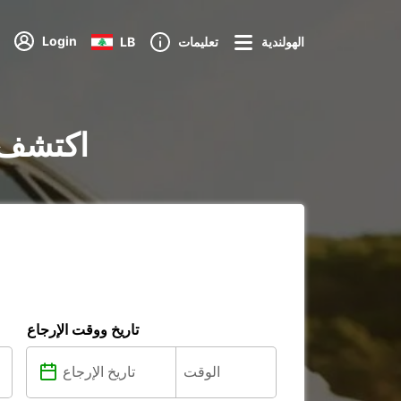
Login
الهولندية
تعليمات
LB
تأجير السيارات في
تاريخ ووقت الإرجاع