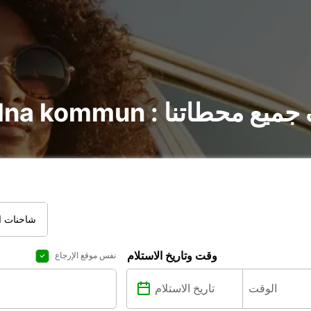
 Solna kommun : اكتشف جميع محطاتنا
شاحنات ال
وقت وتاريخ الاستلام
نفس موقع الإرجاع