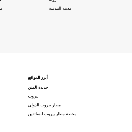
مدينة البندقية
مد
أبرز المواقع
جديدة المتن
بيروت
مطار بيروت الدولي
محطة مطار بيروت للسائقين