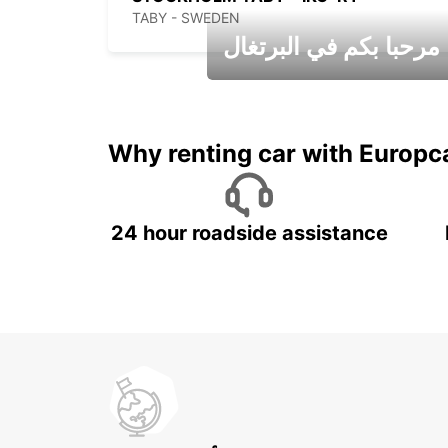
TABY - SWEDEN
مرحبا بكم في البرتغال
عطلات جميلة في انتظاركم
Why renting car with Europc
24 hour roadside assistance