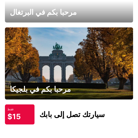
مرحبا بكم في البرتغال
مرحبا بكم في بلجيكا
فقط
سيارتك تصل إلى بابك
$15