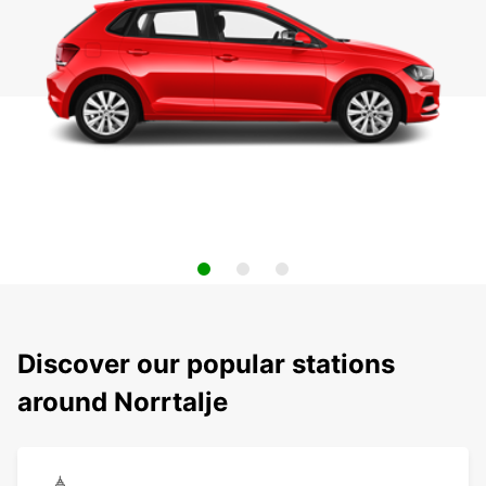
Discover our popular stations
around Norrtalje