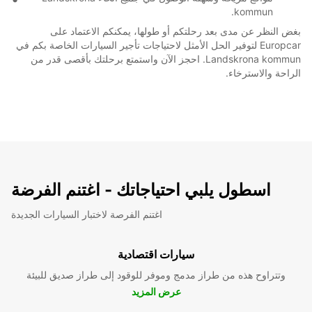
kommun.
بغض النظر عن مدى بعد رحلتكم أو طولها، يمكنكم الاعتماد على
Europcar لتوفير الحل الأمثل لاحتياجات تأجير السيارات الخاصة بكم في
Landskrona kommun. احجز الآن واستمتع برحلتك بأقصى قدر من
الراحة والاسترخاء.
اسطول يلبي احتياجاتك - اغتنم الفرضة
اغتنم الفرصة لاختبار السيارات الجديدة
سيارات اقتصادية
وتتراوح هذه من طراز مدمج وموفر للوقود إلى طراز صديق للبيئة
عرض المزيد