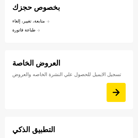
بخصوص حجزك
متابعة، تغيير، إلغاء
طباعة فاتورة
العروض الخاصة
تسجيل الايميل للحصول علي النشرة الخاصه والعروض
التطبيق الذكي