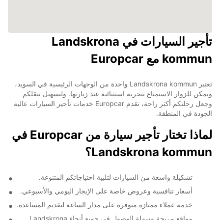
تأجير السيارات في Landskrona
kommun مع Europcar
تعتبر Landskrona kommun واحدة من الوجهات الرئيسية في السويد،
ويمكن للزوار الاستمتاع بتجربة استثنائية عند زيارتها. ولتسهيل تنقلكم
وجعل رحلتكم أكثر راحة، تقدم Europcar خدمات تأجير السيارات عالية
الجودة في المنطقة.
لماذا تختار تأجير سيارة من Europcar في
Landskrona kommun؟
تشكيلة واسعة من السيارات لتلبية احتياجاتكم المتنوعة.
أسعار تنافسية وعروض خاصة على الإيجار اليومي والأسبوعي.
خدمة عملاء ممتازة متوفرة على مدار الساعة لتقديم المساعدة.
مواقع مريحة وسهلة الوصول في جميع أنحاء Landskrona