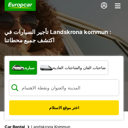
تأجير السيارات في Landskrona kommun :
اكتشف جميع محطاتنا
ما نوع المركبة؟
شاحنات الفان والشاحنات العادية
سيارة
اختر موقع الاستلام
Car Rental
Landskrona Kommun