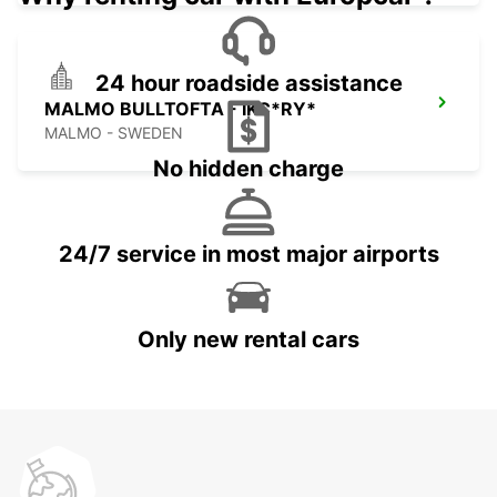
24 hour roadside assistance
MALMO BULLTOFTA - IKC*RY*
MALMO - SWEDEN
No hidden charge
24/7 service in most major airports
Only new rental cars