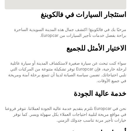
استئجار السيارات في فالكوبنغ
مرحبًا بك في فالكوبنغ! اكتشف جمال هذه المدينة السويدية الساحرة
براحة بفضل خدمات تأجير السيارات من Europcar.
الاختيار الأمثل للجميع
سواء كنت تبحث عن سيارة صغيرة لاستكشاف المدينة أو سيارة عائلية
لرحلة خارجية، فإن Europcar توفر تشكيلة متنوعة من المركبات التي
تلبي احتياجاتك. تضمن سياسة الصيانة لدينا أن تتمتع برحلة آمنة ومريحة
في جميع الأوقات.
خدمة عالية الجودة
نحن في Europcar نلتزم بتقديم خدمة عالية الجودة لعملائنا. تتوفر فروعنا
في مواقع مريحة لتلبية احتياجات العملاء بكل سهولة ويسر. كما نوفر
خيارات تأجير مرنة تناسب جدولك الزمني.