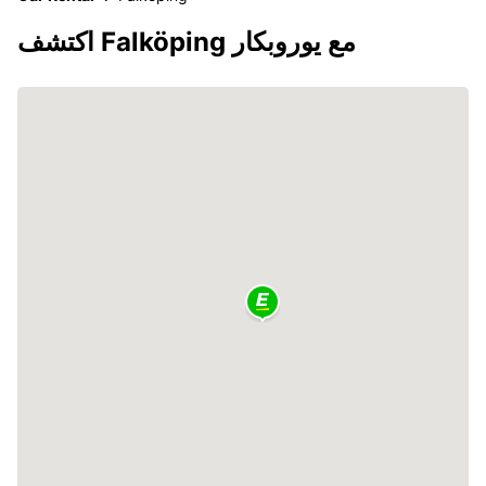
اكتشف Falköping مع يوروبكار