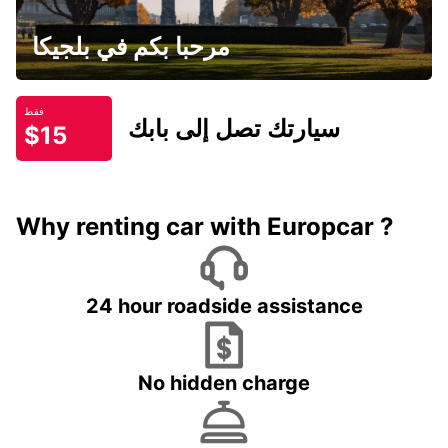
مرحبا بكم في بلجيكا
فقط
سيارتك تصل إلى بابك
$15
Why renting car with Europcar ?
24 hour roadside assistance
No hidden charge