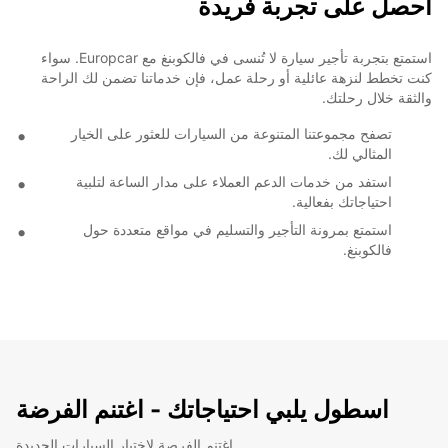
أحصل على تجربة فريدة
استمتع بتجربة تأجير سيارة لا تُنسى في فالكوبنغ مع Europcar. سواء
كنت تخطط لنزهة عائلية أو رحلة عمل، فإن خدماتنا تضمن لك الراحة
والثقة خلال رحلتك.
تصفح مجموعتنا المتنوعة من السيارات للعثور على الخيار
المثالي لك.
استفد من خدمات الدعم العملاء على مدار الساعة لتلبية
احتياجاتك بفعالية.
استمتع بمرونة التأجير والتسليم في مواقع متعددة حول
فالكوبنغ.
اسطول يلبي احتياجاتك - اغتنم الفرضة
اغتنم الفرصة لاختبار السيارات الجديدة