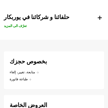
حلفائنا و شركائنا في يوربكار
تعرّف الى المزيد
بخصوص حجزك
متابعة، تغيير، إلغاء
طباعة فاتورة
العروض الخاصة