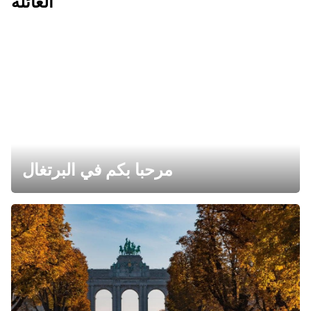
العائلة
مرحبا بكم في البرتغال