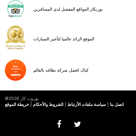
يوربكار المواقع المفضل لدى المسافرين
الموقع الرائد عالميا لتأجير السيارات
كياك افضل شركة نظافه بالعالم
©يوروب كار 2026
اتصل بنا
سياسة ملفات الأرتباط
الشروط والأحكام
خريطة الموقع