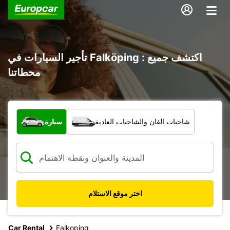
تأجير السيارات في Falköping : اكتشف جميع
محطاتنا
ما نوع المركبة؟
شاحنات الفان والشاحنات العادية
سيارة
اختر موقع الاستلام
Car Rental
Falkoping