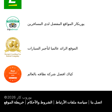
يوربكار المواقع المفضل لدى المسافرين
الموقع الرائد عالميا لتأجير السيارات
كياك افضل شركة نظافه بالعالم
©يوروب كار 2026
اتصل بنا
سياسة ملفات الأرتباط
الشروط والأحكام
خريطة الموقع