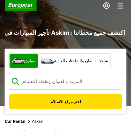
تأجير السيارات في Askim : اكتشف جميع محطاتنا
ما نوع المركبة؟
شاحنات الفان والشاحنات العادية
سيارة
اختر موقع الاستلام
Car Rental
Askim