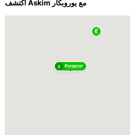
اكتشف Askim مع يوروبكار
2