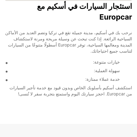
استئجار السيارات في أسكيم مع
Europcar
نرحب بك في أسكيم، مدينة جميلة تقع في تركيا وتضم العديد من الأماكن
السياحية الرائعة. إذا كنت تبحث عن وسيلة مريحة ومرنة لاستكشاف
المدينة ومعالمها السياحية، توفر Europcar أسطولًا متنوعًا من السيارات
لتناسب جميع احتياجاتك.
خيارات متنوعة:
سهولة العملية:
خدمة عملاء ممتازة:
استكشف أسكيم بأسلوبك الخاص وبدون قيود مع خدمة تأجير السيارات
من Europcar. احجز سيارتك اليوم واستمتع بتجربة سفر لا تُنسى!