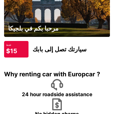
مرحبا بكم في بلجيكا
فقط
سيارتك تصل إلى بابك
$15
Why renting car with Europcar ?
24 hour roadside assistance