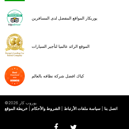
يوربكار المواقع المفضل لدى المسافرين
الموقع الرائد عالميا لتأجير السيارات
كياك افضل شركة نظافه بالعالم
©يوروب كار 2026
اتصل بنا
سياسة ملفات الأرتباط
الشروط والأحكام
خريطة الموقع