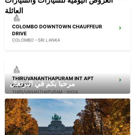
العروض اليومية للسيارات والسيارات
العائلة
COLOMBO DOWNTOWN CHAUFFEUR
DRIVE
COLOMBO - SRI LANKA
THIRUVANANTHAPURAM INT APT
مرحبا بكم في البرتغال
CHAUFF
THIRUVANANTHAPURAM - INDIA
KOCHI INT APT CHAUFFEUR DRIVE