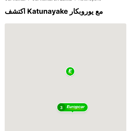
اكتشف Katunayake مع يوروبكار
3