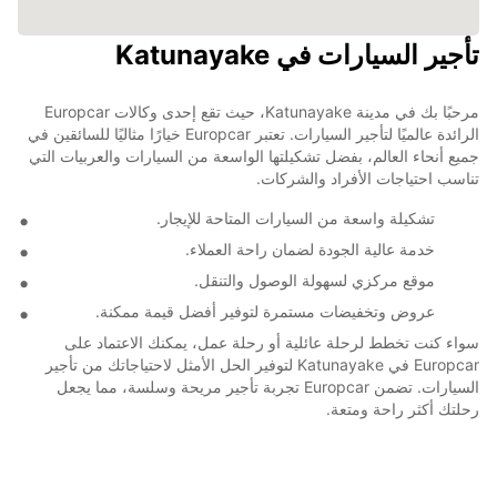
تأجير السيارات في Katunayake
مرحبًا بك في مدينة Katunayake، حيث تقع إحدى وكالات Europcar
الرائدة عالميًا لتأجير السيارات. تعتبر Europcar خيارًا مثاليًا للسائقين في
جميع أنحاء العالم، بفضل تشكيلتها الواسعة من السيارات والعربيات التي
تناسب احتياجات الأفراد والشركات.
تشكيلة واسعة من السيارات المتاحة للإيجار.
خدمة عالية الجودة لضمان راحة العملاء.
موقع مركزي لسهولة الوصول والتنقل.
عروض وتخفيضات مستمرة لتوفير أفضل قيمة ممكنة.
سواء كنت تخطط لرحلة عائلية أو رحلة عمل، يمكنك الاعتماد على
Europcar في Katunayake لتوفير الحل الأمثل لاحتياجاتك من تأجير
السيارات. تضمن Europcar تجربة تأجير مريحة وسلسة، مما يجعل
رحلتك أكثر راحة ومتعة.