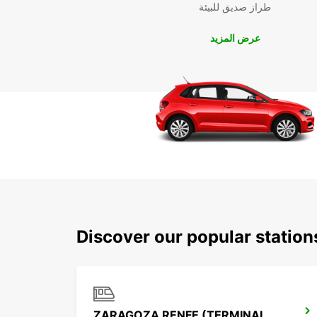
طراز صديق للبيئة
عرض المزيد
Discover our popular statio
ZARAGOZA RENFE (TERMINAL AUTOBUSES)