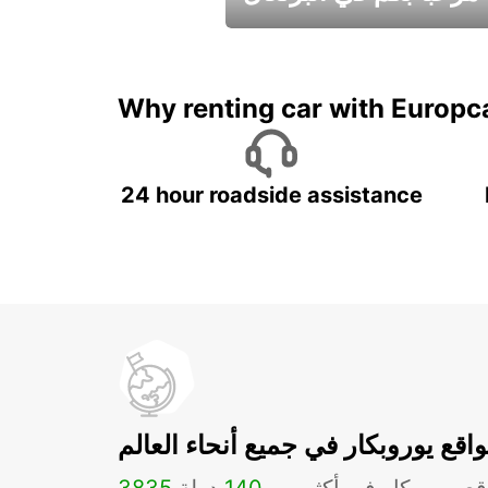
عطلات جميلة في انتظاركم
Why renting car with Europc
24 hour roadside assistance
اقع يوروبكار في جميع أنحاء العالم