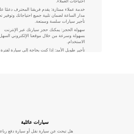
احتياجات العملاء.
خدمة عملاء ممتازة: يقدم فريقنا المحترف دعمًا ع
مدار الساعة لضمان تلبية جميع احتياجاتك وتوفير ت
تأجير سيارات سلسة وممتعة.
سهولة الحجز: يمكنك حجز سيارتك عبر الإنترنت
بسهولة وسرعة من خلال موقعنا الإلكتروني السهل
الاستخدام.
تأجير طويل الأمد: إذا كنت بحاجة إلى سيارة لفترة
طويلة، يمكنك الاستفادة من عروض تأجير طويل ال
لدينا التي توفر لك الراحة والاقتصاد.
بغض النظر عن سبب تأجير السي
هي الخيار الأمثل لجعل تجربتك
اليوم واستمتع برحلتك بأقصى قدر من الراحة والاستمتاع.
سيارات عائلية
هل تبحث عن سيارة نقل أو سيارة دفع رباع