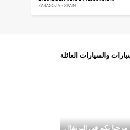
ZARAGOZA - SPAIN
يارات والسيارات العائلة
مرحبا بكم في البرتغال