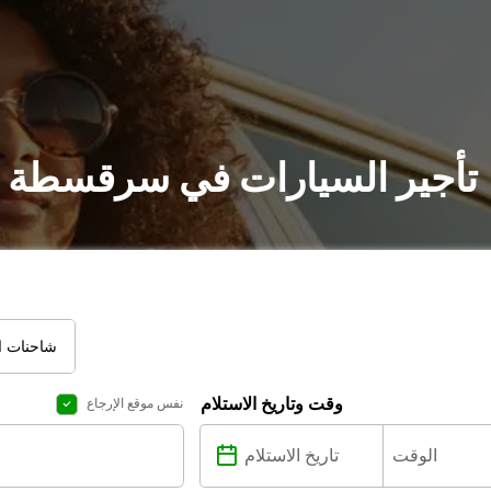
تأجير السيارات في سرقسطة :
شاحنات ال
وقت وتاريخ الاستلام
نفس موقع الإرجاع