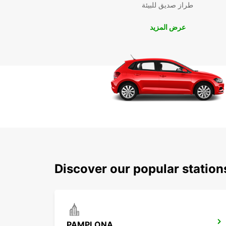
طراز صديق للبيئة
عرض المزيد
Discover our popular statio
PAMPLONA