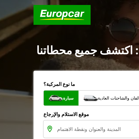
 : اكتشف جميع محطاتنا
ما نوع المركبة؟
فان والشاحنات العادية
سيارة
موقع الاستلام والإرجاع