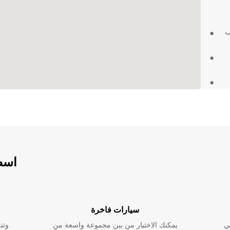
ب
ارة
د على
نت
اسطو
في
مة عالية الجودة
سيارات فاخرة
تجربة
ي
يمكنك الاختيار من بين مجموعة واسعة من
وتت