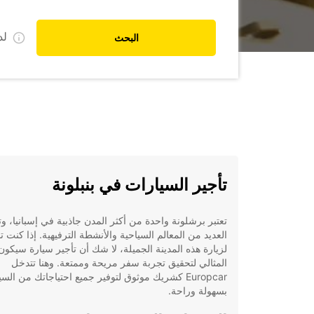
ل
البحث
تأجير السيارات في بنبلونة
تعتبر برشلونة واحدة من أكثر المدن جاذبية في إسبانيا، و
العديد من المعالم السياحية والأنشطة الترفيهية. إذا كنت
لزيارة هذه المدينة الجميلة، لا شك أن تأجير سيارة سيكون 
المثالي لتحقيق تجربة سفر مريحة وممتعة. وهنا تتدخل
Europcar كشريك موثوق لتوفير جميع احتياجاتك من الس
بسهولة وراحة.