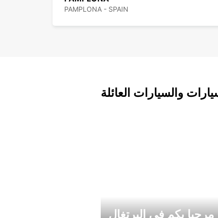
PAMPLONA - SPAIN
يارات والسيارات العائلة
مرحبا بكم في البرتغال