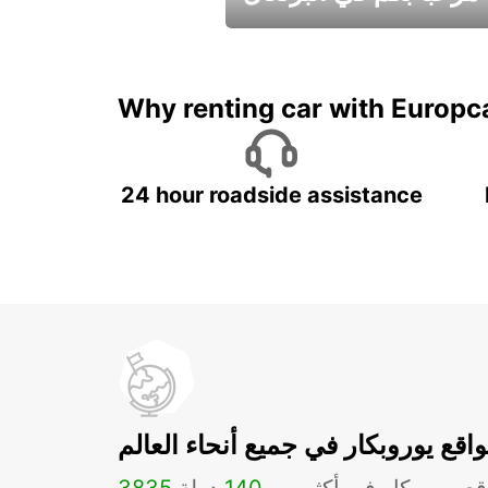
عطلات جميلة في انتظاركم
Why renting car with Europc
24 hour roadside assistance
اقع يوروبكار في جميع أنحاء العالم