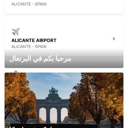
ALICANTE - SPAIN
ALICANTE AIRPORT
ALICANTE - SPAIN
مرحبا بكم في البرتغال
VALENCIA-PUERTO SAGUNTO
SAGUNTO - SPAIN
ALBACETE