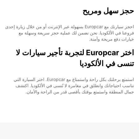
حجز سهل ومريح
احجز سيارتك مع Europcar بسهولة عبر الإنترنت أو من خلال زيارة إحدى
فروعنا في الألكوديا. نحن نضمن لك عملية حجز سريعة وسهلة مع
خيارات دفع مريحة وآمنة.
اختر Europcar لتجربة تأجير سيارات لا
تنسى في الألكوديا
استمتع برحلتك بكل راحة واستمتاع مع Europcar. اختر السيارة التي
تناسب احتياجاتك وانطلق في مغامرة لا تُنسى في الألكوديا. اكتشف
جمال المنطقة واستمتع بوقتك بأقصى قدر من الراحة والأمان.