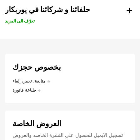
حلفائنا و شركائنا في يوربكار
تعرّف الى المزيد
بخصوص حجزك
متابعة، تغيير، إلغاء
طباعة فاتورة
العروض الخاصة
تسجيل الايميل للحصول علي النشرة الخاصه والعروض