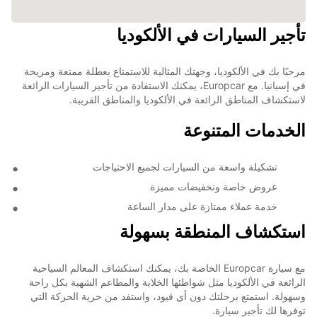
تأجير السيارات في الألكوديا
مرحبًا بك في الألكوديا، وجهتك المثالية للاستمتاع بعطلة ممتعة ومريحة
في إسبانيا. مع Europcar، يمكنك الاستفادة من تأجير السيارات الرائعة
لاستكشاف المناطق الرائعة في الألكوديا والمناطق القريبة.
الخدمات المتنوعة
تشكيلة واسعة من السيارات لجميع الاحتياجات
عروض خاصة وتخفيضات مميزة
خدمة عملاء ممتازة على مدار الساعة
استكشاف المنطقة بسهولة
مع سيارة Europcar الخاصة بك، يمكنك استكشاف المعالم السياحية
الرائعة في الألكوديا مثل شواطئها الخلابة والمطاعم الشهية بكل راحة
وسهولة. استمتع برحلتك دون أي قيود، واستفد من حرية الحركة التي
توفرها لك تأجير سيارة.