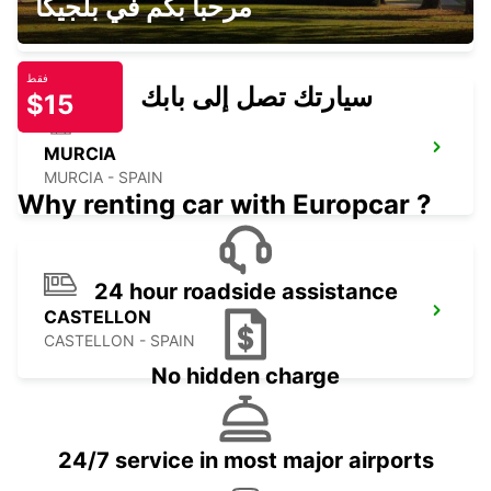
مرحبا بكم في بلجيكا
ALBACETE - SPAIN
فقط
سيارتك تصل إلى بابك
$15
MURCIA
MURCIA - SPAIN
Why renting car with Europcar ?
24 hour roadside assistance
CASTELLON
CASTELLON - SPAIN
No hidden charge
24/7 service in most major airports