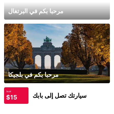
مرحبا بكم في البرتغال
مرحبا بكم في بلجيكا
فقط
سيارتك تصل إلى بابك
$15