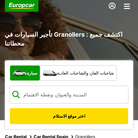
تأجير السيارات في Granollers : اكتشف جميع
محطاتنا
ما نوع المركبة؟
شاحنات الفان والشاحنات العادية
سيارة
اختر موقع الاستلام
Car Rental
Car Rental Spain
Granollers