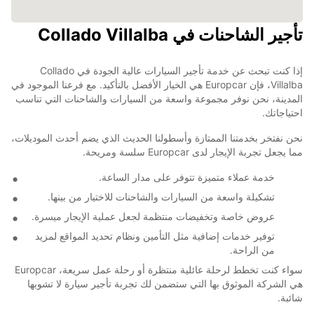
تأجير الشاحنات في Collado Villalba
إذا كنت تبحث عن خدمة تأجير السيارات عالية الجودة في Collado
Villalba، فإن Europcar هي الخيار الأفضل بالتأكيد. مع فرعنا الموجود في
المدينة، نحن نوفر مجموعة واسعة من السيارات والشاحنات التي تناسب
احتياجاتك.
نحن نفتخر بخدمتنا الممتازة وأسطولنا الحديث الذي يضم أحدث الموديلات،
مما يجعل تجربة الإيجار لدى Europcar سلسة ومريحة.
خدمة عملاء متميزة تتوفر على مدار الساعة.
تشكيلة واسعة من السيارات والشاحنات للاختيار من بينها.
عروض خاصة وتخفيضات منتظمة لجعل عملية الإيجار ميسرة.
توفير خدمات إضافية مثل التأمين ونظام تحديد المواقع لمزيد
من الراحة.
سواء كنت تخطط لرحلة عائلية منتظرة أو رحلة عمل سريعة، Europcar
هي الشركة الموثوق بها التي ستضمن لك تجربة تأجير سيارة لا تشوبها
شائبة.