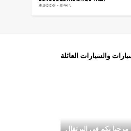
BURGOS - SPAIN
يارات والسيارات العائلة
مرحبا بكم في البرتغال