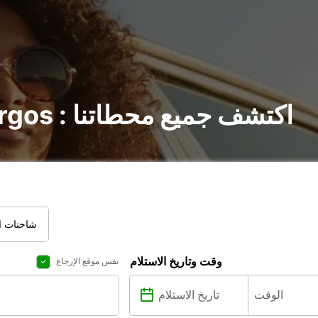
تأجير السيارات في Burgos : اكتشف جميع محطاتنا
شاحنات ال
وقت وتاريخ الاستلام
نفس موقع الإرجاع