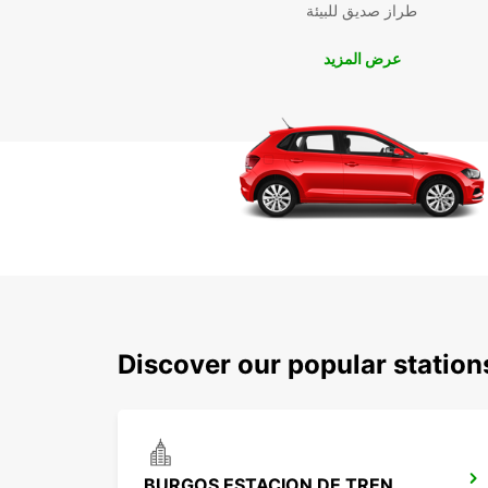
طراز صديق للبيئة
عرض المزيد
Discover our popular statio
BURGOS ESTACION DE TREN