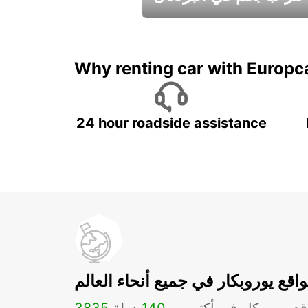
عطلات جميلة في انتظاركم
Why renting car with Europc
24 hour roadside assistance
اقع يوروبكار في جميع أنحاء العالم