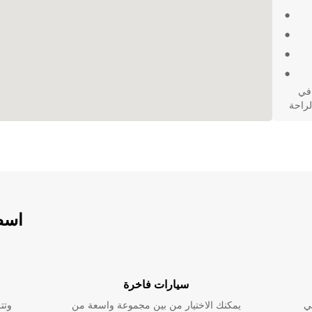
من تجربة تأجير الشاحنات الرائعة مع Europcar في
الراحة
اسطو
سيارات فاخرة
ي
يمكنك الاختيار من بين مجموعة واسعة من
وتت