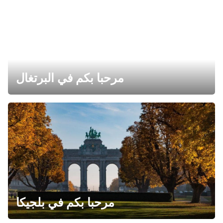
مرحبا بكم في البرتغال
مرحبا بكم في بلجيكا