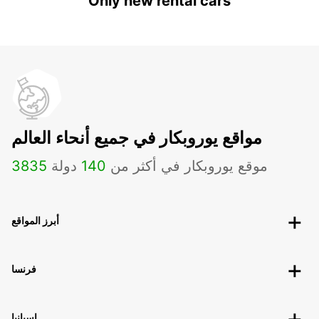
Only new rental cars
مواقع يوروبكار في جميع أنحاء العالم
موقع يوروبكار في أكثر من
140
دولة
3835
أبرز المواقع
فرنسا
إسبانيا