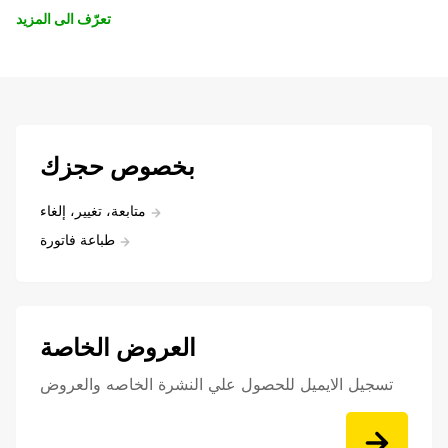
تعرّف الى المزيد
بخصوص حجزك
متابعة، تغيير، إلغاء
طباعة فاتورة
العروض الخاصة
تسجيل الايميل للحصول علي النشرة الخاصه والعروض