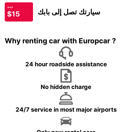
فقط
سيارتك تصل إلى بابك
$15
Why renting car with Europcar ?
24 hour roadside assistance
No hidden charge
24/7 service in most major airports