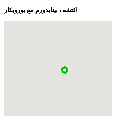
اكتشف بينايدورم مع يوروبكار