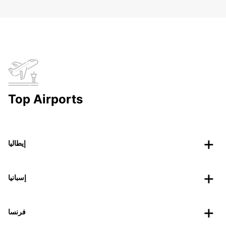
Top Airports
إيطاليا
إسبانيا
فرنسا