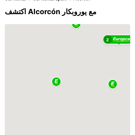
اكتشف Alcorcón مع يوروبكار
2