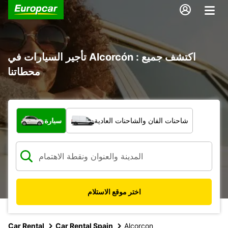
تأجير السيارات في Alcorcón : اكتشف جميع
محطاتنا
ما نوع المركبة؟
شاحنات الفان والشاحنات العادية
سيارة
اختر موقع الاستلام
Car Rental
Car Rental Spain
Alcorcon