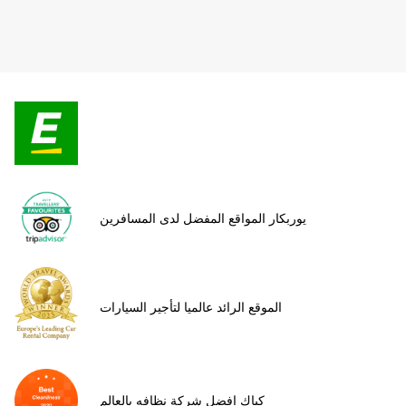
يوربكار المواقع المفضل لدى المسافرين
الموقع الرائد عالميا لتأجير السيارات
كياك افضل شركة نظافه بالعالم