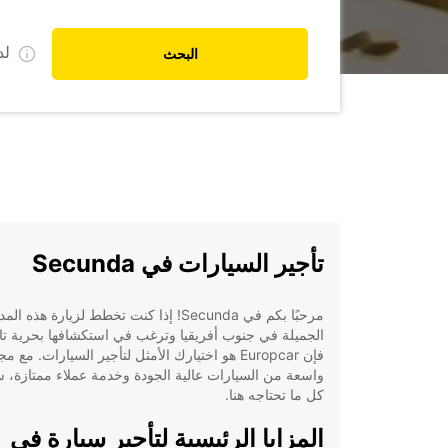
ل
البحث
تأجير السيارات في Secunda
مرحبًا بكم في Secunda! إذا كنت تخطط لزيارة هذه الم
الجميلة في جنوب أفريقيا وترغب في استكشافها بحرية تا
فإن Europcar هو اختيارك الأمثل لتأجير السيارات. مع 
واسعة من السيارات عالية الجودة وخدمة عملاء ممتازة، 
كل ما تحتاجه هنا.
المزايا الرئيسية لتأجير سيارة في