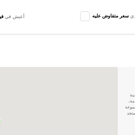
دي
سعر متفاوض عليه
أعيش في
دينة
مة،
مجموعة
ستجد