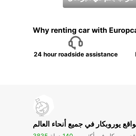
عطلات جميلة في انتظاركم
Why renting car with Europc
24 hour roadside assistance
اقع يوروبكار في جميع أنحاء العالم