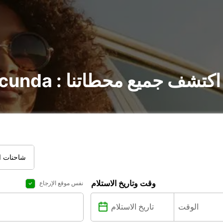
تأجير السيارات في Secunda : اكتشف جميع محطاتنا
شاحنات ال
وقت وتاريخ الاستلام
نفس موقع الإرجاع