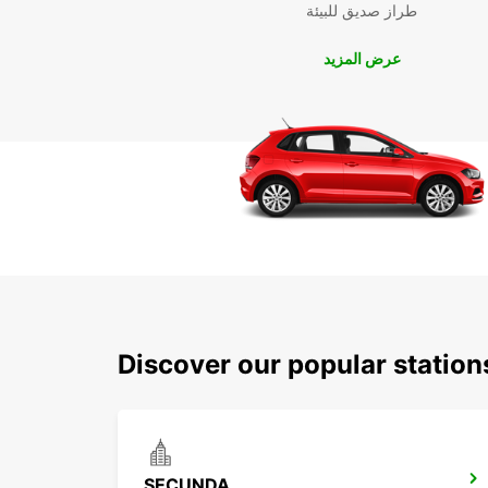
طراز صديق للبيئة
عرض المزيد
Discover our popular statio
SECUNDA