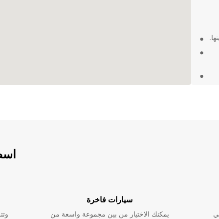
ها.
ك
اء كنت
ة
ك في جعل
اسطو
سيارات فاخرة
ي
يمكنك الاختيار من بين مجموعة واسعة من
وتت