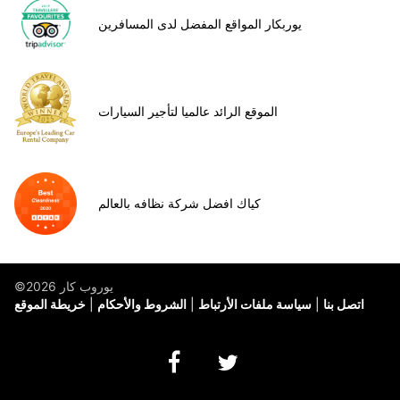
يوربكار المواقع المفضل لدى المسافرين
الموقع الرائد عالميا لتأجير السيارات
كياك افضل شركة نظافه بالعالم
©يوروب كار 2026
اتصل بنا
سياسة ملفات الأرتباط
الشروط والأحكام
خريطة الموقع