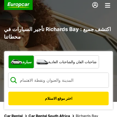
تأجير السيارات في Richards Bay : اكتشف جميع
محطاتنا
ما نوع المركبة؟
شاحنات الفان والشاحنات العادية
سيارة
اختر موقع الاستلام
Car Rental
Car Rental South Africa
Richards Bay