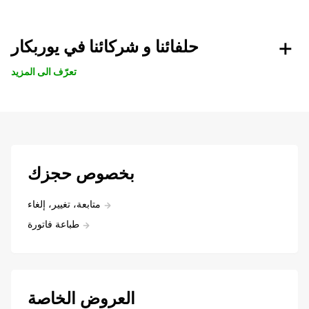
حلفائنا و شركائنا في يوربكار
تعرّف الى المزيد
بخصوص حجزك
متابعة، تغيير، إلغاء
طباعة فاتورة
العروض الخاصة