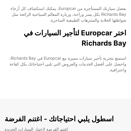
بفضل سيارتك المستأجرة من Europcar، يمكنك استكشاف كل أرجاء
Richards Bay بكل يسر وراحة، وزيارة المعالم السياحية الرائعة مثل
شواطئها الخلابة والمتنزهات الطبيعية الساحرة.
اختر Europcar لتأجير السيارات في
Richards Bay
استمتع بتجربة تأجير سيارات مميزة مع Europcar في Richards Bay،
واحصل على أفضل الخدمات والعروض التي تلبي احتياجاتك بكل كفاءة
واحترافية.
اسطول يلبي احتياجاتك - اغتنم الفرضة
اغتنم الفرصة لاختبار السيارات الجديدة