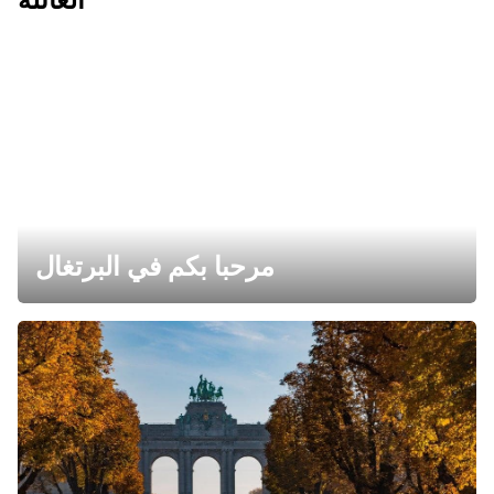
مرحبا بكم في البرتغال