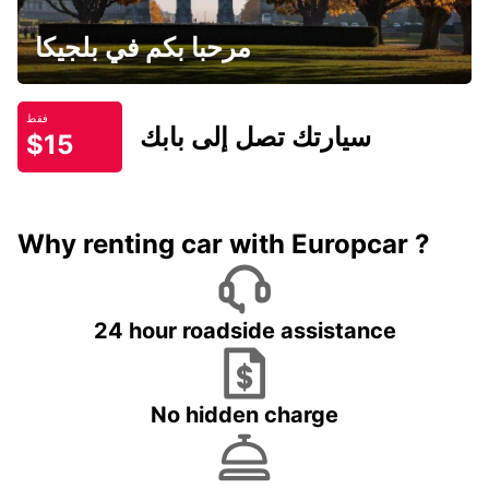
مرحبا بكم في بلجيكا
فقط
سيارتك تصل إلى بابك
$15
Why renting car with Europcar ?
24 hour roadside assistance
No hidden charge