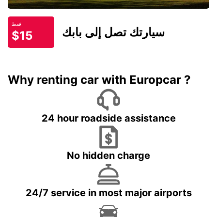
فقط
سيارتك تصل إلى بابك
$15
Why renting car with Europcar ?
24 hour roadside assistance
No hidden charge
24/7 service in most major airports