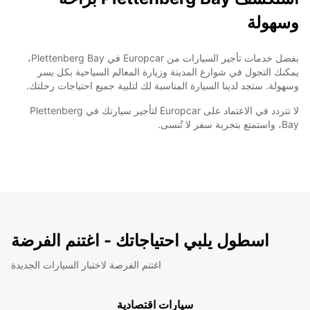
وسهولة
بفضل خدمات تأجير السيارات من Europcar في Plettenberg Bay،
يمكنك التجول في شوارع المدينة وزيارة المعالم السياحية بكل يسر
وسهولة. ستجد لدينا السيارة المناسبة لك لتلبية جميع احتياجات رحلتك.
لا تتردد في الاعتماد على Europcar لتأجير سيارتك في Plettenberg
Bay، واستمتع بتجربة سفر لا تُنسى.
اسطول يلبي احتياجاتك - اغتنم الفرضة
اغتنم الفرصة لاختبار السيارات الجديدة
سيارات اقتصادية