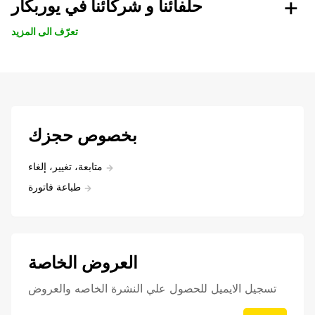
حلفائنا و شركائنا في يوربكار
تعرّف الى المزيد
بخصوص حجزك
متابعة، تغيير، إلغاء
طباعة فاتورة
العروض الخاصة
تسجيل الايميل للحصول علي النشرة الخاصه والعروض