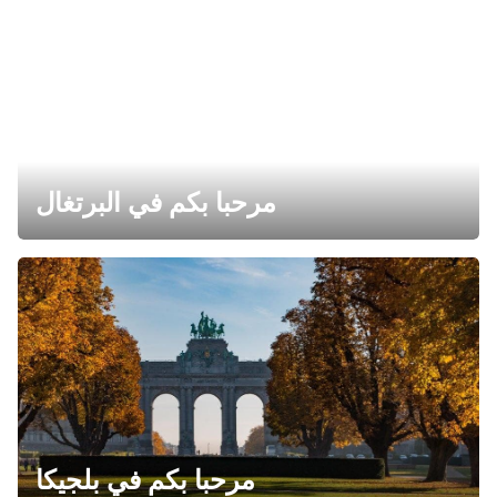
مرحبا بكم في البرتغال
مرحبا بكم في بلجيكا