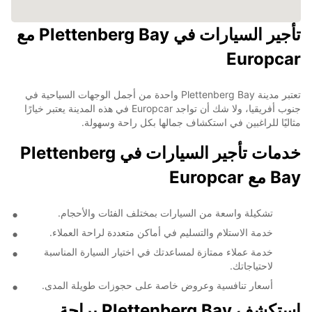
تأجير السيارات في Plettenberg Bay مع
Europcar
تعتبر مدينة Plettenberg Bay واحدة من أجمل الوجهات السياحية في
جنوب أفريقيا، ولا شك أن تواجد Europcar في هذه المدينة يعتبر خيارًا
مثاليًا للراغبين في استكشاف جمالها بكل راحة وسهولة.
خدمات تأجير السيارات في Plettenberg
Bay مع Europcar
تشكيلة واسعة من السيارات بمختلف الفئات والأحجام.
خدمة الاستلام والتسليم في أماكن متعددة لراحة العملاء.
خدمة عملاء ممتازة لمساعدتك في اختيار السيارة المناسبة
لاحتياجاتك.
أسعار تنافسية وعروض خاصة على حجوزات طويلة المدى.
استكشف Plettenberg Bay براحة