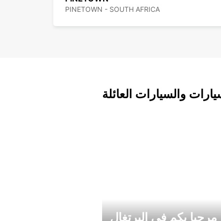
PINETOWN - SOUTH AFRICA
يارات والسيارات العائلة
مرحبا بكم في البرتغال