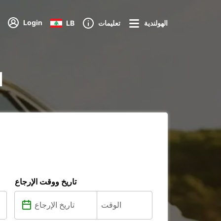
Login
الهولندية
تعليمات
LB
ت
تاريخ ووقت الإرجاع