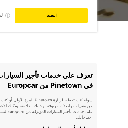
ل
البحث
تعرف على خدمات تأجير السيارات
في Pinetown من Europcar
سواء كنت تخطط لزيارة Pinetown للمرة الأولى 
عن وسيلة مواصلات موثوقة لرحلتك القادمة، يمكنك الاعتم
على خدمات تأجير السيارات الموثوقة من pcar
احتياجاتك.