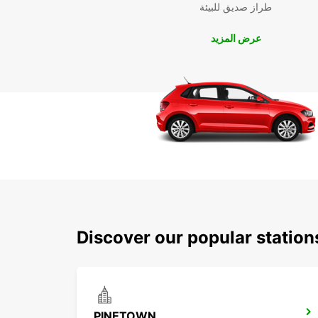
طراز صديق للبيئة
عرض المزيد
Discover our popular statio
PINETOWN