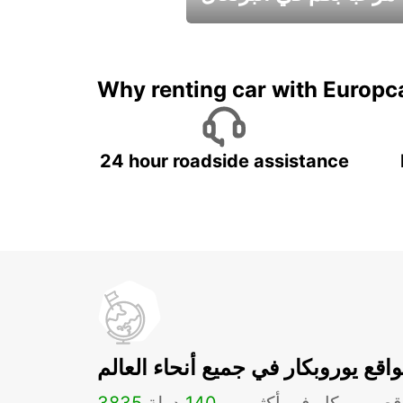
عطلات جميلة في انتظاركم
Why renting car with Europc
24 hour roadside assistance
اقع يوروبكار في جميع أنحاء العالم