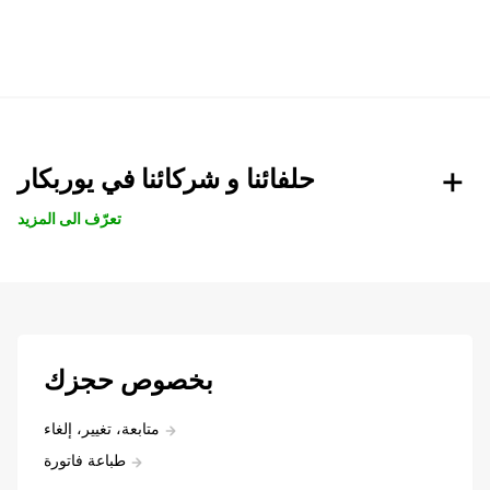
حلفائنا و شركائنا في يوربكار
تعرّف الى المزيد
بخصوص حجزك
متابعة، تغيير، إلغاء
طباعة فاتورة