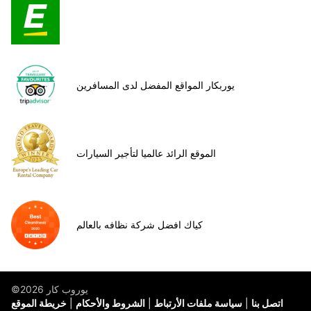
يوربكار المواقع المفضل لدى المسافرين
الموقع الرائد عالميا لتأجير السيارات
كياك افضل شركة نظافه بالعالم
©يوروب كار 2026
اتصل بنا
سياسة ملفات الأرتباط
الشروط والأحكام
خريطة الموقع