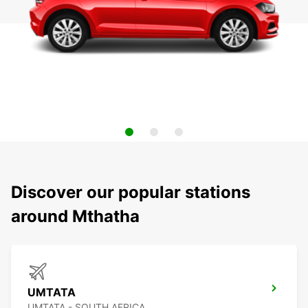
Discover our popular stations
around Mthatha
UMTATA
UMTATA - SOUTH AFRICA