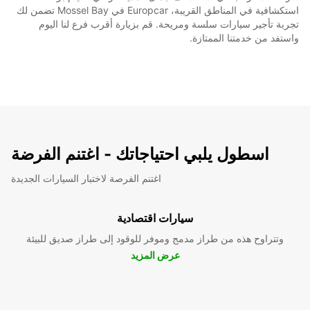
استكشافية في المناطق القريبة، Europcar في Mossel Bay تضمن لك
تجربة تأجير سيارات سلسة ومريحة. قم بزيارة أقرب فرع لنا اليوم
واستفد من خدمتنا الممتازة.
اسطول يلبي احتياجاتك - اغتنم الفرضة
اغتنم الفرصة لاختبار السيارات الجديدة
سيارات اقتصادية
وتتراوح هذه من طراز مدمج وموفر للوقود إلى طراز صديق للبيئة
عرض المزيد