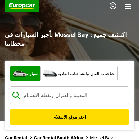
تأجير السيارات في Mossel Bay : اكتشف جميع
محطاتنا
ما نوع المركبة؟
شاحنات الفان والشاحنات العادية
سيارة
اختر موقع الاستلام
Car Rental
Car Rental South Africa
Mossel Bay