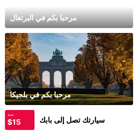
مرحبا بكم في البرتغال
مرحبا بكم في بلجيكا
فقط
سيارتك تصل إلى بابك
$15