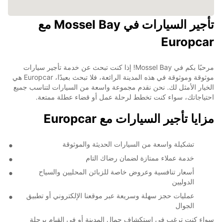
تأجير السيارات في Mossel Bay مع
Europcar
مرحبًا بكم في Mossel Bay! إذا كنت تبحث عن خدمة تأجير سيارات
موثوقة وموثوقة في هذه المدينة الرائعة، فلا تبحث بعيدًا، Europcar هي
الخيار الأمثل لك. نحن نقدم مجموعة واسعة من السيارات لتناسب جميع
احتياجاتك، سواء كنت تخطط لرحلة عمل أو قضاء عطلة ممتعة.
مزايا تأجير السيارات مع Europcar
تشكيلة واسعة من السيارات الحديثة والموثوقة
خدمة عملاء ممتازة لضمان رضاك التام
أسعار تنافسية وعروض خاصة للزبائن المحليين والسياح
الدوليين
عمليات حجز سهلة وسريعة عبر موقعنا الإلكتروني أو تطبيق
الجوال
سواء كنت ترغب في استكشاف جمال المدينة أو في القيام برحلة