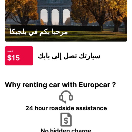
مرحبا بكم في بلجيكا
فقط
سيارتك تصل إلى بابك
$15
Why renting car with Europcar ?
24 hour roadside assistance
No hidden charge