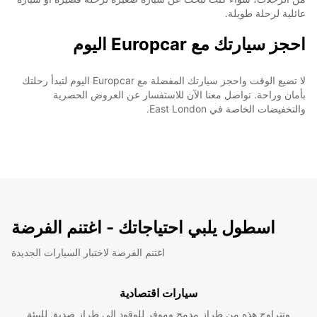
عائلية لرحلة طويلة.
احجز سيارتك مع Europcar اليوم
لا تضيع الوقت واحجز سيارتك المفضلة مع Europcar اليوم لتبدأ رحلتك
بأمان وراحة. تواصل معنا الآن للاستفسار عن العروض الحصرية
والتخفيضات الخاصة في East London.
اسطول يلبي احتياجاتك - اغتنم الفرضة
اغتنم الفرصة لاختبار السيارات الجديدة
سيارات اقتصادية
وتتراوح هذه من طراز مدمج وموفر للوقود إلى طراز صديق للبيئة