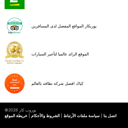
يوربكار المواقع المفضل لدى المسافرين
الموقع الرائد عالميا لتأجير السيارات
كياك افضل شركة نظافه بالعالم
©يوروب كار 2026
اتصل بنا
سياسة ملفات الأرتباط
الشروط والأحكام
خريطة الموقع