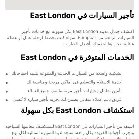
تأجير السيارات في East London
اكتشف جمال مدينة East London بكل سهولة مع خدمات تأجير
السيارات الرائعة من Europcar. سواء كنت تخطط لرحلة عمل أو عطلة
عائلية، نحن هنا لخدمتك بأفضل الخيارات.
الخدمات المتوفرة في East London
تشكيلة واسعة من السيارات الحديثة والمتنوعة لتلبية احتياجاتك
خدمة الاستلام والتسليم في أماكن مريحة ومناسبة لك
تأمين شامل وخيارات تأجير مرنة تناسب جميع العملاء
فريق دعم عملاء متفاني يضمن لك تجربة تأجير سيارة لا تُنسى
استكشاف East London بكل سهولة
استفد من تأجير السيارات في East London لتستكشف معالمها السياحية
وتجرب أجوائها الفريدة بكل راحة. ستجد لدينا السيارة المثالية لكل نوع
من الرحلات، سواء كنت تبحث عن سيارة صغيرة لرحلة قصيرة أو سيارة