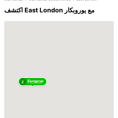
اكتشف East London مع يوروبكار
2