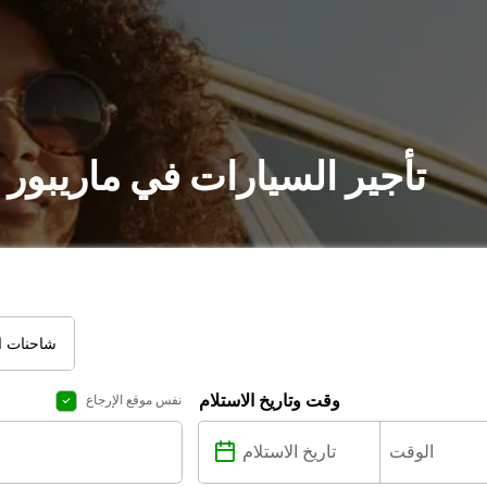
تأجير السيارات في ماريبور
شاحنات ال
وقت وتاريخ الاستلام
نفس موقع الإرجاع