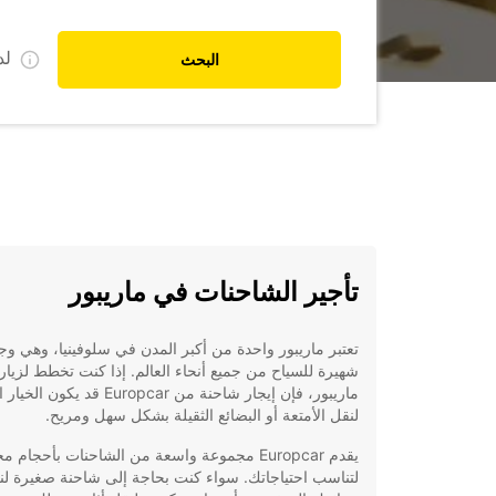
ل
البحث
تأجير الشاحنات في ماريبور
تعتبر ماريبور واحدة من أكبر المدن في سلوفينيا، وهي وج
شهيرة للسياح من جميع أنحاء العالم. إذا كنت تخطط لزيار
ماريبور، فإن إيجار شاحنة من Europcar قد يكو
لنقل الأمتعة أو البضائع الثقيلة بشكل سهل ومريح.
يقدم Europcar مجموعة واسعة من الشاحنات بأحجام م
لتناسب احتياجاتك. سواء كنت بحاجة إلى شاحنة صغيرة لن