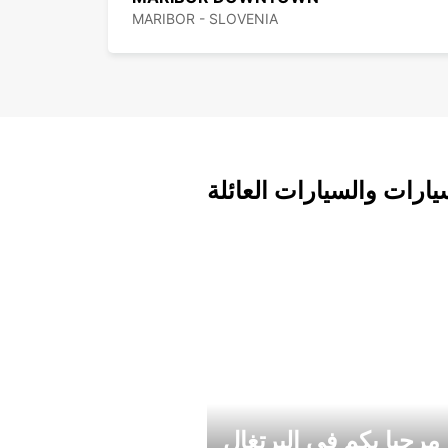
MARIBOR - SLOVENIA
يارات والسيارات العائلة
مرحبا بكم في البرتغال