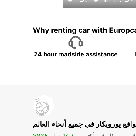
عطلات جميلة في انتظاركم
Why renting car with Europc
24 hour roadside assistance
اقع يوروبكار في جميع أنحاء العالم