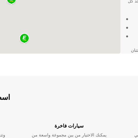
جد كل
مئنان
. احجز
اسطو
سيارات فاخرة
ي
يمكنك الاختيار من بين مجموعة واسعة من
وتت