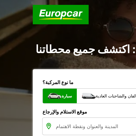
 : اكتشف جميع محطاتنا
ما نوع المركبة؟
فان والشاحنات العادية
سيارة
موقع الاستلام والإرجاع