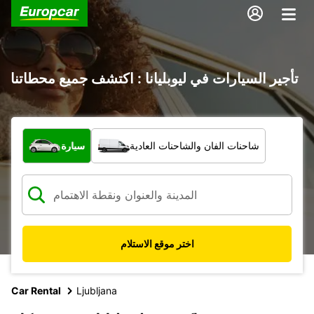
تأجير السيارات في ليوبليانا : اكتشف جميع محطاتنا
ما نوع المركبة؟
شاحنات الفان والشاحنات العادية
سيارة
اختر موقع الاستلام
Car Rental
Ljubljana