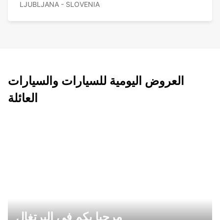
LJUBLJANA - SLOVENIA
العروض اليومية للسيارات والسيارات
العائلة
مرحبا بكم في البرتغال