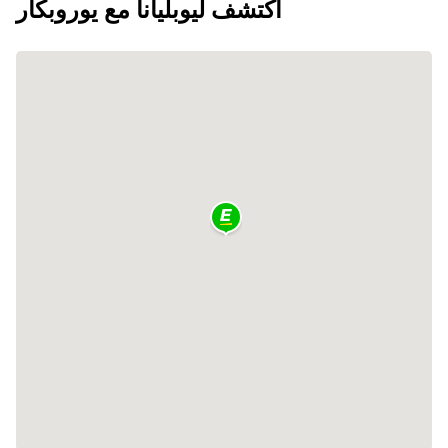
اكتشف ليوبليانا مع يوروبكار