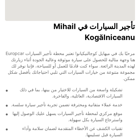
تأجير السيارات في Mihail
Kogălniceanu
مرحبًا بك في ميهايل كوجالنيكيانو! تعتبر محطة تأجير السيارات Europcar
هنا وجهة مثالية للحصول على سيارة موثوقة وعالية الجودة أثناء زيارتك
لهذه المدينة الرائعة. سواء كنت قادمًا للعمل أو للسياحة، فإننا نوفر لك
مجموعة متنوعة من خيارات السيارات التي تلبي احتياجاتك بأفضل شكل
ممكن.
تشكيلة واسعة من السيارات للاختيار من بينها، بما في ذلك
السيارات الاقتصادية، العائلية، والفاخرة.
خدمة عملاء متفانية ومحترفة تضمن تجربة تأجير سيارة سلسة.
موقع مركزي لمحطة تأجير السيارات يسهل عليك الوصول إليها
واسترجاع السيارة بكل سهولة.
تقنيات الكشف عن الأخطاء المتقدمة لضمان سلامة وأداء
السيارة قبل تسليمها.