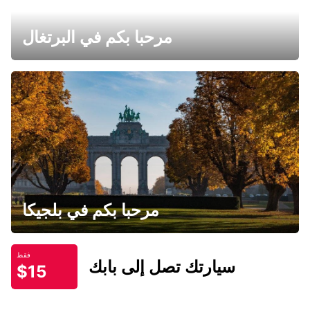
مرحبا بكم في البرتغال
مرحبا بكم في بلجيكا
فقط
سيارتك تصل إلى بابك
$15