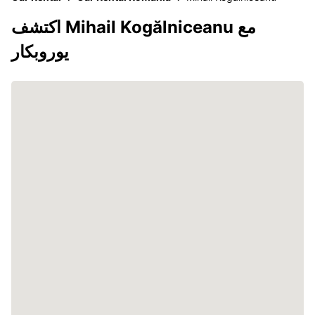
اكتشف Mihail Kogălniceanu مع
يوروبكار