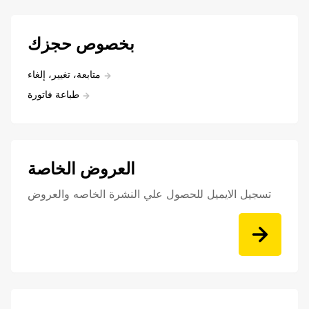
بخصوص حجزك
متابعة، تغيير، إلغاء
طباعة فاتورة
العروض الخاصة
تسجيل الايميل للحصول علي النشرة الخاصه والعروض