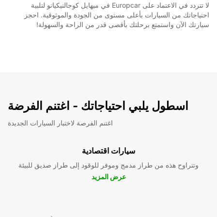
لا تتردد في الاعتماد على Europcar في ميهايل كوجالنيكيانو لتلبية
احتياجاتك من السيارات بأعلى مستوى من الجودة والموثوقية. احجز
سيارتك الآن واستمتع برحلتك بأقصى قدر من الراحة والسهولة!
اسطول يلبي احتياجاتك - اغتنم الفرضة
اغتنم الفرصة لاختبار السيارات الجديدة
سيارات اقتصادية
وتتراوح هذه من طراز مدمج وموفر للوقود إلى طراز صديق للبيئة
عرض المزيد