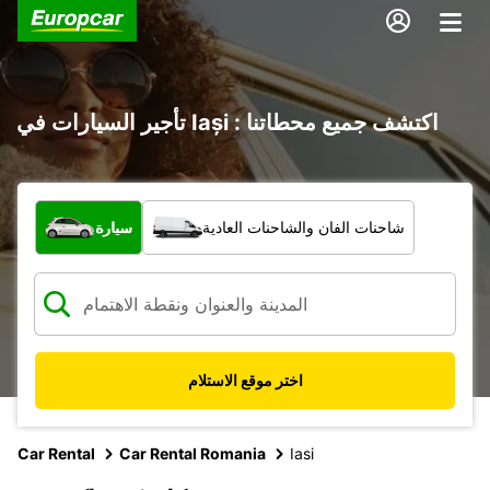
تأجير السيارات في Iași : اكتشف جميع محطاتنا
ما نوع المركبة؟
شاحنات الفان والشاحنات العادية
سيارة
اختر موقع الاستلام
Car Rental
Car Rental Romania
Iasi