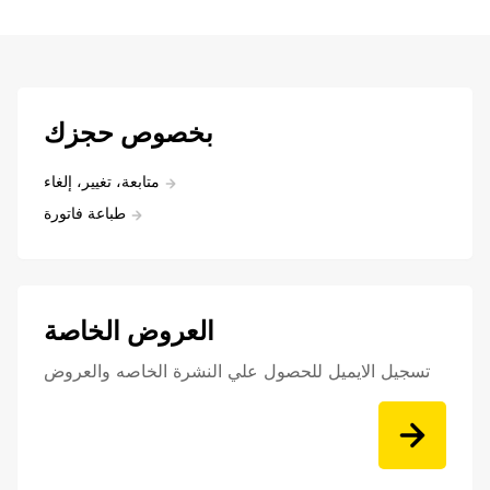
بخصوص حجزك
متابعة، تغيير، إلغاء
طباعة فاتورة
العروض الخاصة
تسجيل الايميل للحصول علي النشرة الخاصه والعروض