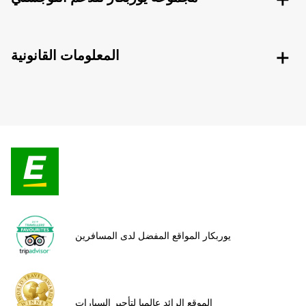
المعلومات القانونية
يوربكار المواقع المفضل لدى المسافرين
الموقع الرائد عالميا لتأجير السيارات