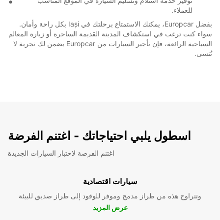
توفير خدمة استلام وتسليم السيارة في الموقع المناسب
للعملاء.
بفضل Europcar، يمكنك الاستمتاع برحلتك في Iași بكل راحة وأمان.
سواء كنت ترغب في استكشاف المدينة القديمة الساحرة أو زيارة المعالم
السياحية الرائعة، فإن تأجير السيارات من Europcar يضمن لك تجربة لا
تُنسى.
اسطول يلبي احتياجاتك - اغتنم الفرضة
اغتنم الفرصة لاختبار السيارات الجديدة
سيارات اقتصادية
وتتراوح هذه من طراز مدمج وموفر للوقود إلى طراز صديق للبيئة
عرض المزيد