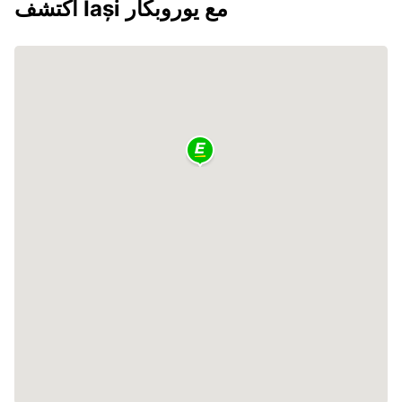
اكتشف Iași مع يوروبكار