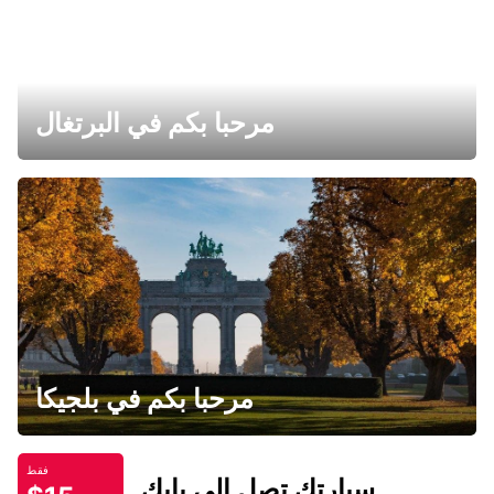
مرحبا بكم في البرتغال
مرحبا بكم في بلجيكا
فقط
سيارتك تصل إلى بابك