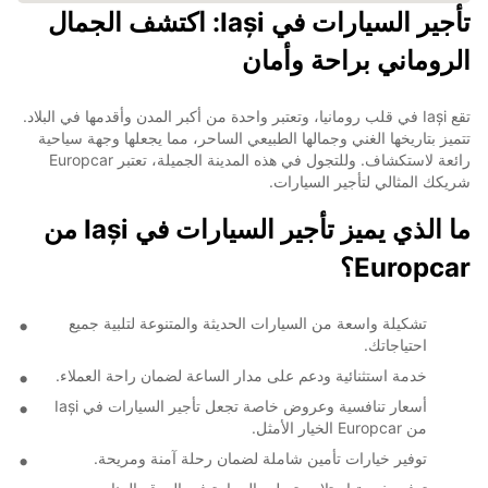
تأجير السيارات في Iași: اكتشف الجمال
الروماني براحة وأمان
تقع Iași في قلب رومانيا، وتعتبر واحدة من أكبر المدن وأقدمها في البلاد.
تتميز بتاريخها الغني وجمالها الطبيعي الساحر، مما يجعلها وجهة سياحية
رائعة لاستكشاف. وللتجول في هذه المدينة الجميلة، تعتبر Europcar
شريكك المثالي لتأجير السيارات.
ما الذي يميز تأجير السيارات في Iași من
Europcar؟
تشكيلة واسعة من السيارات الحديثة والمتنوعة لتلبية جميع
احتياجاتك.
خدمة استثنائية ودعم على مدار الساعة لضمان راحة العملاء.
أسعار تنافسية وعروض خاصة تجعل تأجير السيارات في Iași
من Europcar الخيار الأمثل.
توفير خيارات تأمين شاملة لضمان رحلة آمنة ومريحة.