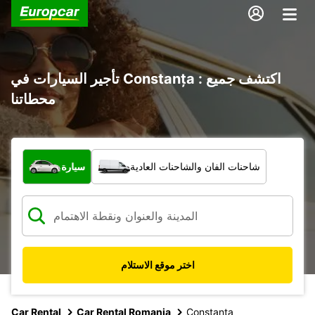
تأجير السيارات في Constanța : اكتشف جميع
محطاتنا
ما نوع المركبة؟
شاحنات الفان والشاحنات العادية
سيارة
اختر موقع الاستلام
Car Rental
Car Rental Romania
Constanta