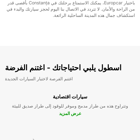
باختيار Europcar، يمكنك الاستمتاع برحلتك في Constanța بأقصى قدر
من الراحة والأمان. لا تتردد في الاتصال بنا اليوم لحجز سيارتك والبدء في
استكشاف جمال هذه المدينة الساحلية الرائعة.
اسطول يلبي احتياجاتك - اغتنم الفرضة
اغتنم الفرصة لاختبار السيارات الجديدة
سيارات اقتصادية
وتتراوح هذه من طراز مدمج وموفر للوقود إلى طراز صديق للبيئة
عرض المزيد