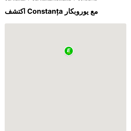
اكتشف Constanța مع يوروبكار