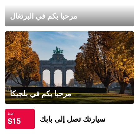
مرحبا بكم في البرتغال
مرحبا بكم في بلجيكا
فقط
سيارتك تصل إلى بابك
$15