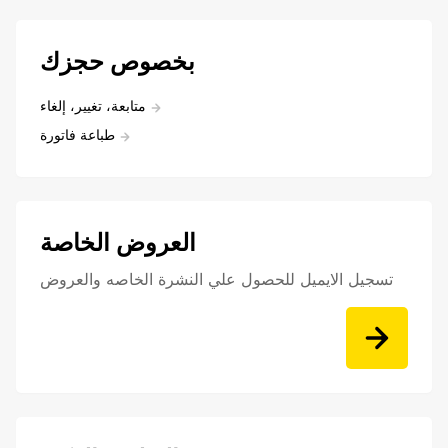
بخصوص حجزك
متابعة، تغيير، إلغاء
طباعة فاتورة
العروض الخاصة
تسجيل الايميل للحصول علي النشرة الخاصه والعروض