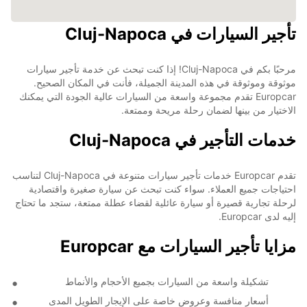
تأجير السيارات في Cluj-Napoca
مرحبًا بكم في Cluj-Napoca! إذا كنت تبحث عن خدمة تأجير سيارات
موثوقة وموثوقة في هذه المدينة الجميلة، فأنت في المكان الصحيح.
Europcar تقدم مجموعة واسعة من السيارات عالية الجودة التي يمكنك
الاختيار من بينها لضمان رحلة مريحة وممتعة.
خدمات التأجير في Cluj-Napoca
تقدم Europcar خدمات تأجير سيارات متنوعة في Cluj-Napoca لتناسب
احتياجات جميع العملاء. سواء كنت تبحث عن سيارة صغيرة واقتصادية
لرحلة تجارية قصيرة أو سيارة عائلية لقضاء عطلة ممتعة، ستجد ما تحتاج
إليه لدى Europcar.
مزايا تأجير السيارات مع Europcar
تشكيلة واسعة من السيارات بجميع الأحجام والأنماط
أسعار منافسة وعروض خاصة على الإيجار الطويل المدى