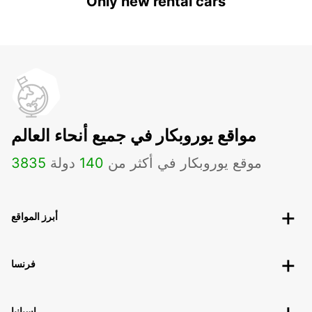
Only new rental cars
مواقع يوروبكار في جميع أنحاء العالم
موقع يوروبكار في أكثر من
140
دولة
3835
أبرز المواقع
فرنسا
إسبانيا