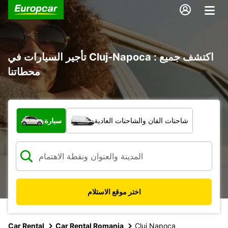
تأجير السيارات في Cluj-Napoca : اكتشف جميع
محطاتنا
ما نوع المركبة؟
شاحنات الفان والشاحنات العادية
سيارة
اختر موقع الاستلام
Car Rental
Car Rental Romania
Cluj Napoca