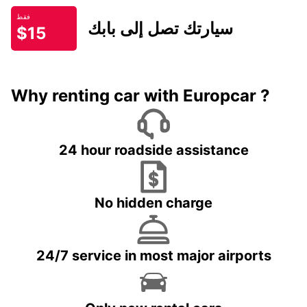
فقط
سيارتك تصل إلى بابك
$15
Why renting car with Europcar ?
24 hour roadside assistance
No hidden charge
24/7 service in most major airports