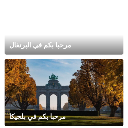
مرحبا بكم في البرتغال
مرحبا بكم في بلجيكا