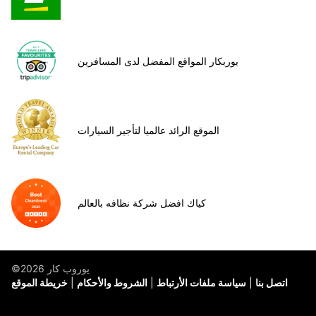
يوربكار المواقع المفضل لدى المسافرين
الموقع الرائد عالميا لتأجير السيارات
كياك افضل شركة نظافه بالعالم
©يوروب كار 2026
اتصل بنا
سياسة ملفات الأرتباط
الشروط والأحكام
خريطة الموقع