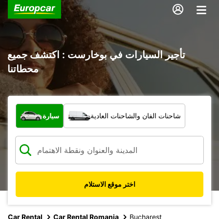
تأجير السيارات في بوخارست : اكتشف جميع
محطاتنا
ما نوع المركبة؟
شاحنات الفان والشاحنات العادية
سيارة
اختر موقع الاستلام
Car Rental
Car Rental Romania
Bucharest