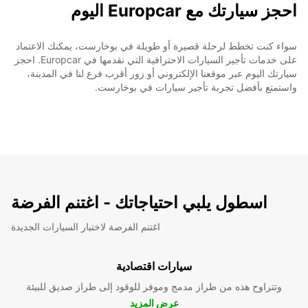
احجز سيارتك مع Europcar اليوم
سواء كنت تخطط لرحلة قصيرة أو طويلة في بوخارست، يمكنك الاعتماد
على خدمات تأجير السيارات الاحترافية التي نقدمها في Europcar. احجز
سيارتك اليوم عبر موقعنا الإلكتروني أو زور أقرب فرع لنا في المدينة،
واستمتع بأفضل تجربة تأجير سيارات في بوخارست.
اسطول يلبي احتياجاتك - اغتنم الفرضة
اغتنم الفرصة لاختبار السيارات الجديدة
سيارات اقتصادية
وتتراوح هذه من طراز مدمج وموفر للوقود إلى طراز صديق للبيئة
عرض المزيد