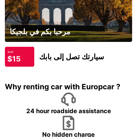
مرحبا بكم في بلجيكا
فقط
سيارتك تصل إلى بابك
$15
Why renting car with Europcar ?
24 hour roadside assistance
No hidden charge